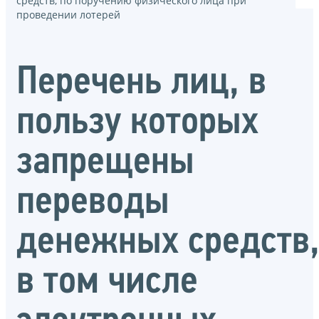
средств, по поручению физического лица при
проведении лотерей
Перечень лиц, в
пользу которых
запрещены
переводы
денежных средств
в том числе