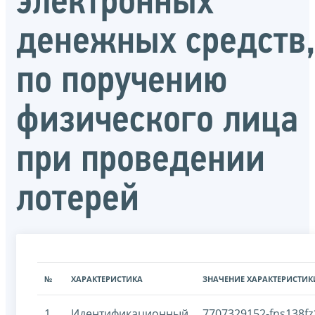
электронных
денежных средств
по поручению
физического лица
при проведении
лотерей
№
ХАРАКТЕРИСТИКА
ЗНАЧЕНИЕ ХАРАКТЕРИСТИК
1
Идентификационный
7707329152-fns138fz