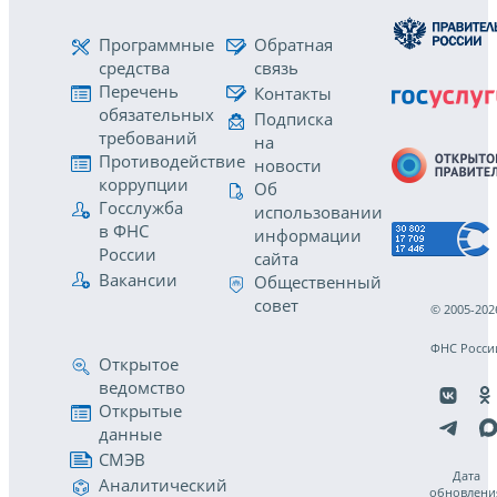
Программные
Обратная
средства
связь
Перечень
Контакты
обязательных
Подписка
требований
на
Противодействие
новости
коррупции
Об
Госслужба
использовании
в ФНС
информации
России
сайта
Вакансии
Общественный
совет
© 2005-202
ФНС Росси
Открытое
ведомство
Открытые
данные
СМЭВ
Дата
Аналитический
обновлени