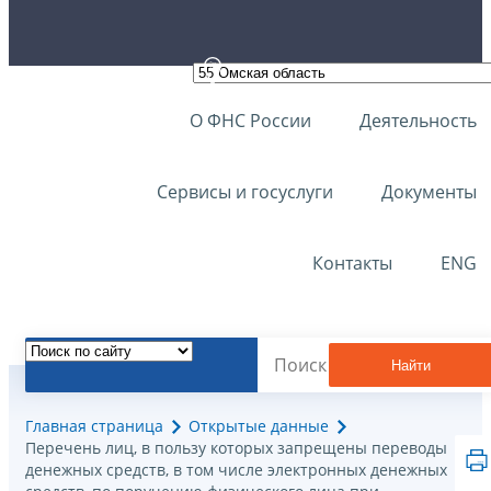
О ФНС России
Деятельность
Сервисы и госуслуги
Документы
Контакты
ENG
Найти
Главная страница
Открытые данные
Перечень лиц, в пользу которых запрещены переводы
денежных средств, в том числе электронных денежных