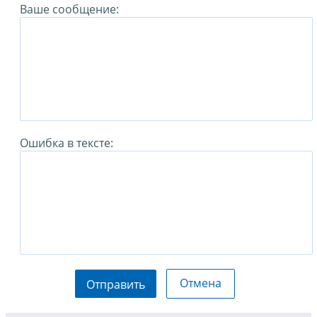
Ваше сообщение:
Ошибка в тексте:
Отмена
Отправить