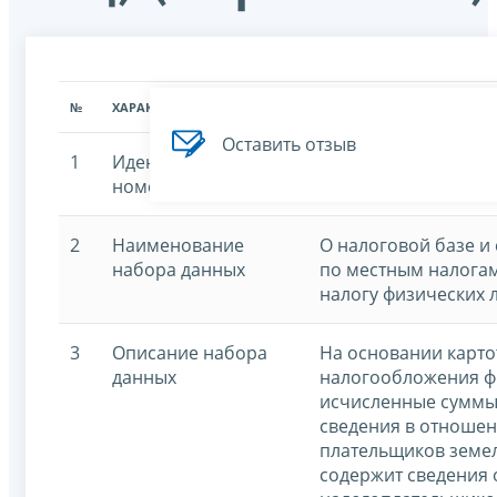
№
ХАРАКТЕРИСТИКА
ЗНАЧЕНИЕ ХАРАКТЕРИСТИК
Оставить отзыв
1
Идентификационный
7707329152-ltaxzfl
номер
2
Наименование
О налоговой базе и
набора данных
по местным налогам
налогу физических 
3
Описание набора
На основании карто
данных
налогообложения ф
исчисленные суммы
сведения в отношен
плательщиков земел
содержит сведения 