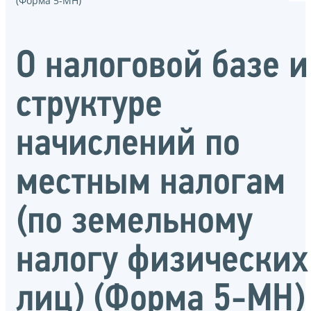
(Форма 5-МН)
О налоговой базе и
структуре
начислений по
местным налогам
(по земельному
налогу физических
лиц) (Форма 5-МН)