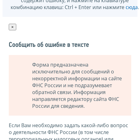
содержит ошибку, и нажмите на клавиатуре
комбинацию клавиш: Ctrl + Enter или нажмите
сюда
.
×
Сообщить об ошибке в тексте
Форма предназначена
исключительно для сообщений о
некорректной информации на сайте
ФНС России и не подразумевает
обратной связи. Информация
направляется редактору сайта ФНС
России для сведения.
Если Вам необходимо задать какой-либо вопрос
о деятельности ФНС России (в том числе
территориальных налоговых органов) или