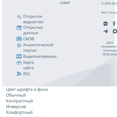
совет
© 2005-202
ФНС Росси
Открытое
ведомство
Открытые
данные
СМЭВ
Дата
Аналитический
обновлени
портал
страницы
08.08.2026
Видеоматериалы
Карта
сайта
RSS
Цвет шрифта и фона
Обычный
Контрастный
Инверсия
Комфортный