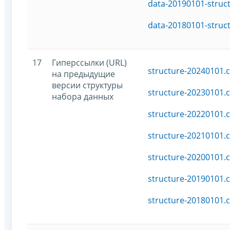
data-20190101-struc
data-20180101-struc
17
Гиперссылки (URL)
structure-20240101.c
на предыдущие
версии структуры
structure-20230101.c
набора данных
structure-20220101.c
structure-20210101.c
structure-20200101.c
structure-20190101.c
structure-20180101.c