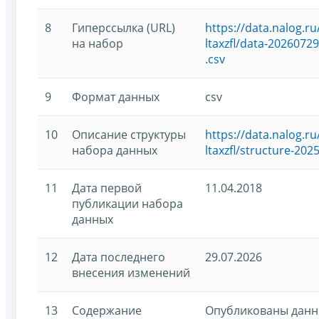
8
Гиперссылка (URL)
https://data.nalog.
на набор
ltaxzfl/data-2026072
.csv
9
Формат данных
csv
10
Описание структуры
https://data.nalog.
набора данных
ltaxzfl/structure-202
11
Дата первой
11.04.2018
публикации набора
данных
12
Дата последнего
29.07.2026
внесения изменений
13
Содержание
Опубликованы данны