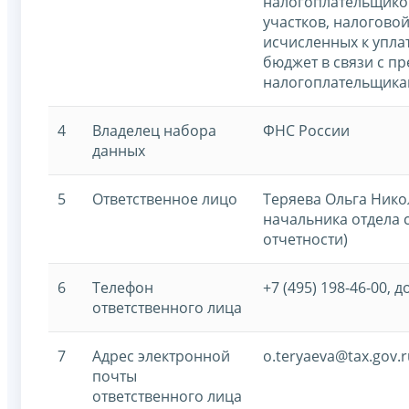
налогоплательщико
участков, налоговой
исчисленных к упла
бюджет в связи с п
налогоплательщикам
4
Владелец набора
ФНС России
данных
5
Ответственное лицо
Теряева Ольга Нико
начальника отдела 
отчетности)
6
Телефон
+7 (495) 198-46-00, д
ответственного лица
7
Адрес электронной
o.teryaeva@tax.gov.r
почты
ответственного лица