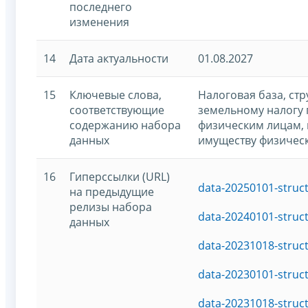
последнего
изменения
14
Дата актуальности
01.08.2027
15
Ключевые слова,
Налоговая база, ст
соответствующие
земельному налогу
содержанию набора
физическим лицам, 
данных
имуществу физичес
16
Гиперссылки (URL)
data-20250101-struc
на предыдущие
релизы набора
data-20240101-struc
данных
data-20231018-struc
data-20230101-struc
data-20231018-struc