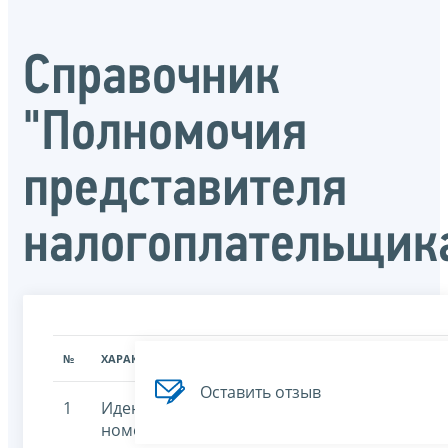
Справочник
"Полномочия
представителя
налогоплательщик
№
ХАРАКТЕРИСТИКА
ЗНАЧЕНИЕ ХАРАКТЕРИСТИК
Оставить отзыв
1
Идентификационный
7707329152-sppr
номер