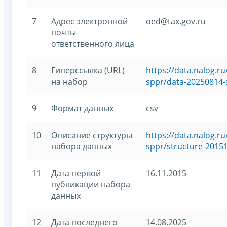
7
Адрес электронной
oed@tax.gov.ru
почты
ответственного лица
8
Гиперссылка (URL)
https://data.nalog.
на набор
sppr/data-20250814-
9
Формат данных
csv
10
Описание структуры
https://data.nalog.
набора данных
sppr/structure-2015
11
Дата первой
16.11.2015
публикации набора
данных
12
Дата последнего
14.08.2025