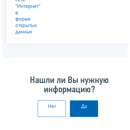
"Интернет"
в
форме
открытых
данных
Нашли ли Вы нужную
информацию?
Нет
Да