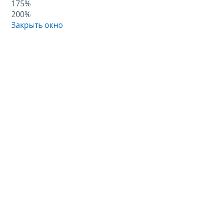
175%
200%
Закрыть окно