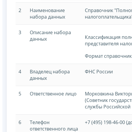
2
Наименование
Справочник "Полно
набора данных
налогоплательщика
3
Описание набора
Классификация по
данных
представителя нало
Формат справочни
4
Владелец набора
ФНС России
данных
5
Ответственное лицо
Морковкина Виктор
(Советник государс
службы Российской 
6
Телефон
+7 (495) 198-46-00 (д
ответственного лица