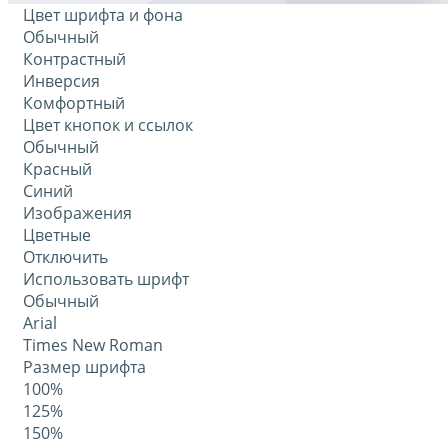
Цвет шрифта и фона
Обычный
Контрастный
Инверсия
Комфортный
Цвет кнопок и ссылок
Обычный
Красный
Синий
Изображения
Цветные
Отключить
Использовать шрифт
Обычный
Arial
Times New Roman
Размер шрифта
100%
125%
150%