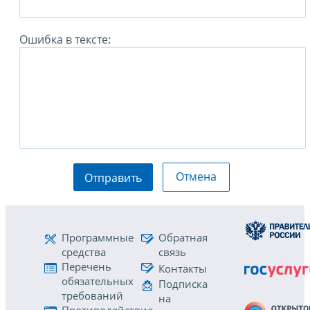
Ошибка в тексте:
Отмена
Отправить
Программные
Обратная
средства
связь
Перечень
Контакты
обязательных
Подписка
требований
на