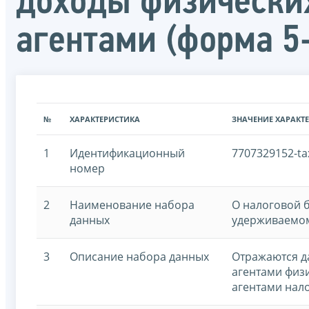
доходы физически
агентами (форма 
№
ХАРАКТЕРИСТИКА
ЗНАЧЕНИЕ ХАРАКТ
1
Идентификационный
7707329152-ta
номер
2
Наименование набора
О налоговой б
данных
удерживаемом
3
Описание набора данных
Отражаются д
агентами физ
агентами нал