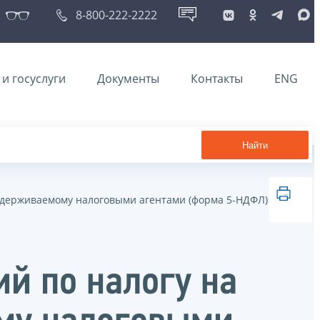
8-800-222-2222
и госуслуги
Документы
Контакты
ENG
Найти
, удерживаемому налоговыми агентами (форма 5-НДФЛ)
ий по налогу на