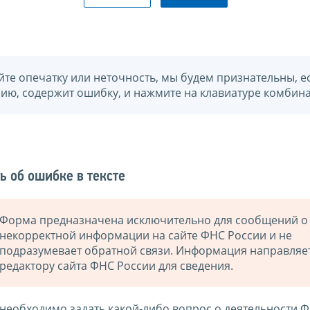
йте опечатку или неточность, мы будем признательны, е
нию, содержит ошибку, и нажмите на клавиатуре комбина
ь об ошибке в тексте
Форма предназначена исключительно для сообщений о
некорректной информации на сайте ФНС России и не
подразумевает обратной связи. Информация направляе
редактору сайта ФНС России для сведения.
 необходимо задать какой-либо вопрос о деятельности 