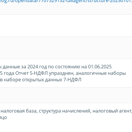
nalog.ru/opendata/7707329152-taxagent/structure-20250101
данные за 2024 год по состоянию на 01.06.2025
25 года Отчет 5-НДФЛ упразднен, аналогичные наборы
в наборе открытых данных 7-НДФЛ
, налоговая база, структура начислений, налоговый агент
ицо