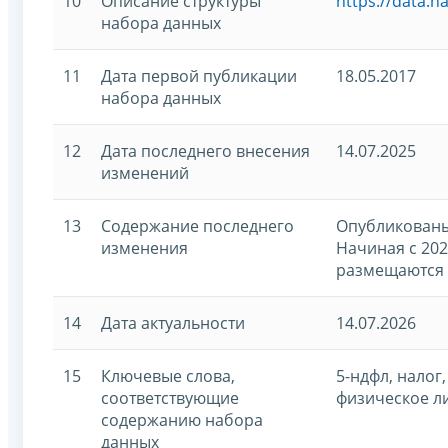
10
Описание структуры
https://data.
набора данных
11
Дата первой публикации
18.05.2017
набора данных
12
Дата последнего внесения
14.07.2025
изменений
13
Содержание последнего
Опубликованы 
изменения
Начиная с 20
размещаются 
14
Дата актуальности
14.07.2026
15
Ключевые слова,
5-ндфл, налог
соответствующие
физическое л
содержанию набора
данных