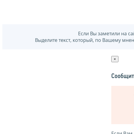
Если Вы заметили на са
Выделите текст, который, по Вашему мне
×
Сообщит
Если Вам