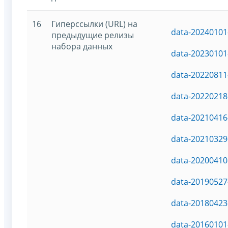
16
Гиперссылки (URL) на
data-20240101
предыдущие релизы
набора данных
data-20230101
data-20220811
data-20220218
data-20210416
data-20210329
data-20200410
data-20190527
data-20180423
data-20160101