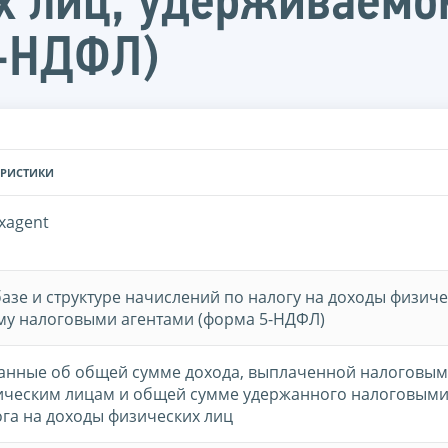
х лиц, удерживаемо
5-НДФЛ)
ЕРИСТИКИ
xagent
азе и структуре начислений по налогу на доходы физиче
у налоговыми агентами (форма 5-НДФЛ)
анные об общей сумме дохода, выплаченной налоговы
ическим лицам и общей сумме удержанного налоговым
ога на доходы физических лиц