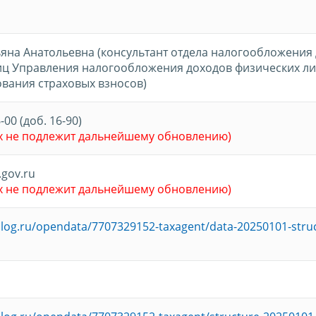
ьяна Анатольевна (консультант отдела налогообложения
иц Управления налогообложения доходов физических ли
вания страховых взносов)
-00 (доб. 16-90)
х не подлежит дальнейшему обновлению)
gov.ru
х не подлежит дальнейшему обновлению)
nalog.ru/opendata/7707329152-taxagent/data-20250101-stru