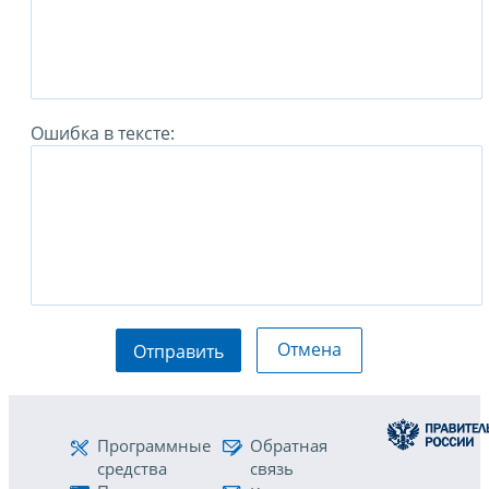
Ошибка в тексте:
Отмена
Отправить
Программные
Обратная
средства
связь