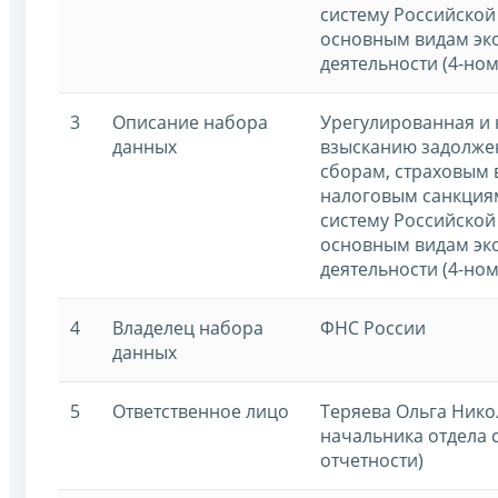
систему Российской
основным видам эк
деятельности (4-ном
3
Описание набора
Урегулированная и
данных
взысканию задолжен
сборам, страховым 
налоговым санкция
систему Российской
основным видам эк
деятельности (4-ном
4
Владелец набора
ФНС России
данных
5
Ответственное лицо
Теряева Ольга Нико
начальника отдела 
отчетности)