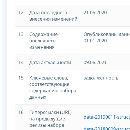
12
Дата последнего
21.05.2020
внесения изменений
13
Содержание
Опубликованы данн
последнего
01.01.2020
изменения
14
Дата актуальности
09.06.2021
15
Ключевые слова,
задолженность
соответствующие
содержанию набора
данных
16
Гиперссылки (URL)
data-20190611-struc
на предыдущие
релизы набора
data-20180609-struc