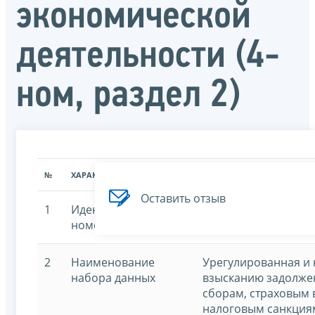
экономической
деятельности (4-
ном, раздел 2)
№
ХАРАКТЕРИСТИКА
ЗНАЧЕНИЕ ХАРАКТЕРИСТИК
Оставить отзыв
1
Идентификационный
7707329152-uid
номер
2
Наименование
Урегулированная и
набора данных
взысканию задолжен
сборам, страховым 
налоговым санкция