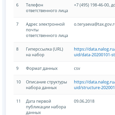
6
Телефон
+7 (495) 198-46-00, д
ответственного лица
7
Адрес электронной
o.teryaeva@tax.gov.r
почты
ответственного лица
8
Гиперссылка (URL)
https://data.nalog.
на набор
uid/data-20200101-s
9
Формат данных
csv
10
Описание структуры
https://data.nalog.
набора данных
uid/structure-202001
11
Дата первой
09.06.2018
публикации набора
данных