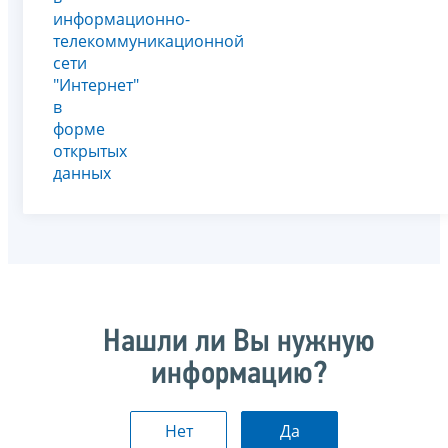
информационно-
телекоммуникационной
сети
"Интернет"
в
форме
открытых
данных
Нашли ли Вы нужную
информацию?
Нет
Да