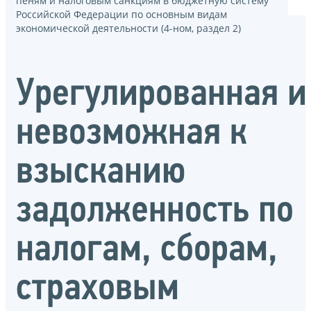
пеням и налоговым санкциям в бюджетную систему
Российской Федерации по основным видам
экономической деятельности (4-ном, раздел 2)
Урегулированная и
невозможная к
взысканию
задолженность по
налогам, сборам,
страховым