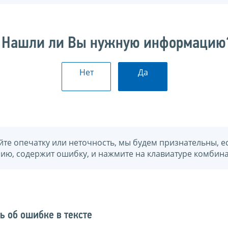
Нашли ли Вы нужную информацию
Нет
Да
йте опечатку или неточность, мы будем признательны, е
нию, содержит ошибку, и нажмите на клавиатуре комбина
ь об ошибке в тексте