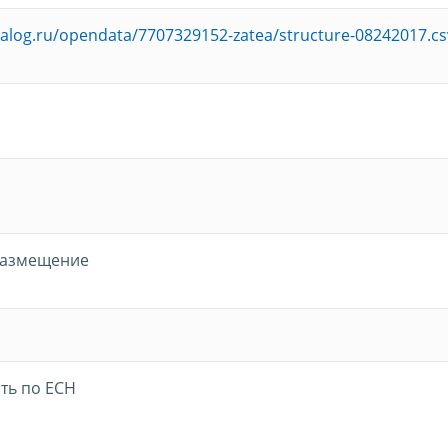
nalog.ru/opendata/7707329152-zatea/structure-08242017.cs
размещение
ть по ЕСН