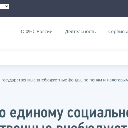
О ФНС России
Деятельность
Сервисы 
 в государственные внебюджетные фонды, по пеням и налоговы
о единому социальн