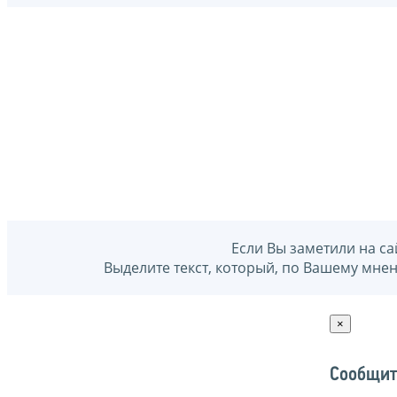
Если Вы заметили на са
Выделите текст, который, по Вашему мне
×
Сообщит