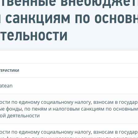
ственные внебюджет
 санкциям по осно
тельности
ТЕРИСТИКИ
atean
ости по единому социальному налогу, взносам в госуда
е фонды, по пеням и налоговым санкциям по основным
ой деятельности
ости по единому социальному налогу, взносам в госуда