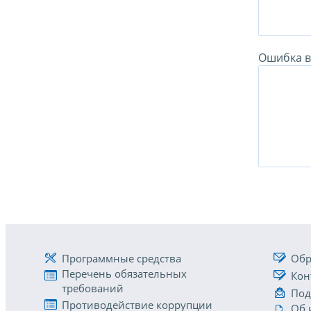
Ошибка в 
Программные средства
Обр
Перечень обязательных
Кон
требований
Под
Противодействие коррупции
Об 