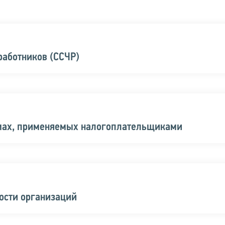
работников (ССЧР)
мах, применяемых налогоплательщиками
ости организаций