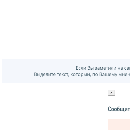
Если Вы заметили на са
Выделите текст, который, по Вашему мне
×
Сообщит