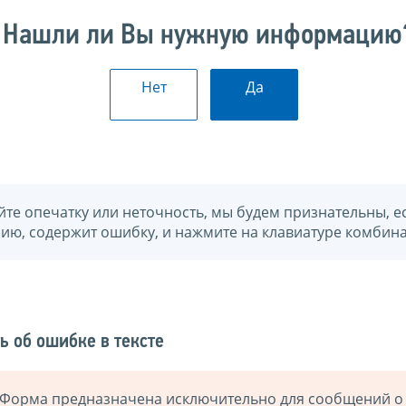
Нашли ли Вы нужную информацию
Нет
Да
йте опечатку или неточность, мы будем признательны, е
нию, содержит ошибку, и нажмите на клавиатуре комбина
ь об ошибке в тексте
Форма предназначена исключительно для сообщений о