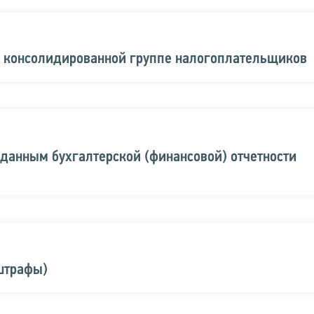
в консолидированной группе налогоплательщиков
 данным бухгалтерской (финансовой) отчетности
штрафы)