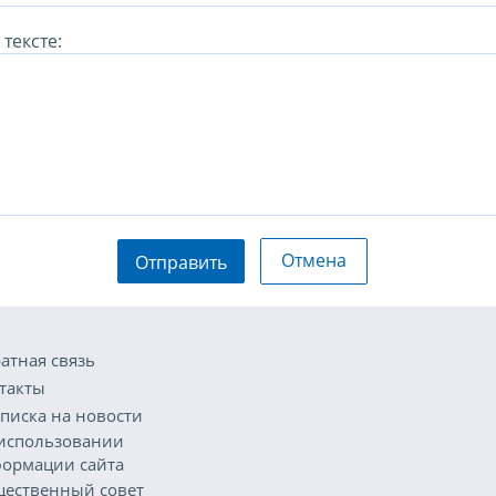
тексте:
Отмена
Отправить
атная связь
такты
писка на новости
использовании
ормации сайта
ественный совет