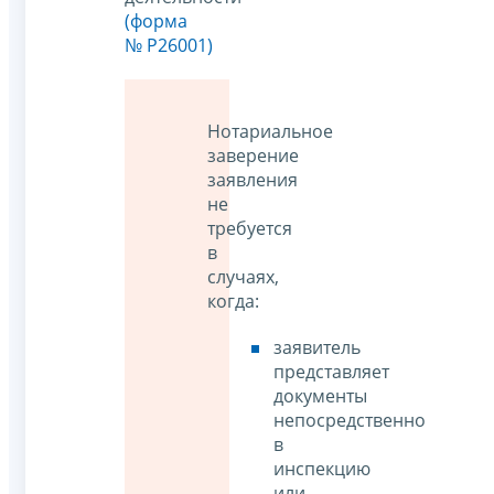
(форма
№ Р26001)
Нотариальное
заверение
заявления
не
требуется
в
случаях,
когда:
заявитель
представляет
документы
непосредственно
в
инспекцию
или