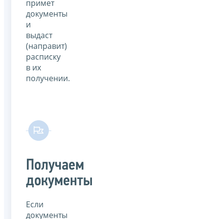
примет
документы
и
выдаст
(направит)
расписку
в их
получении.
Получаем
документы
Если
документы