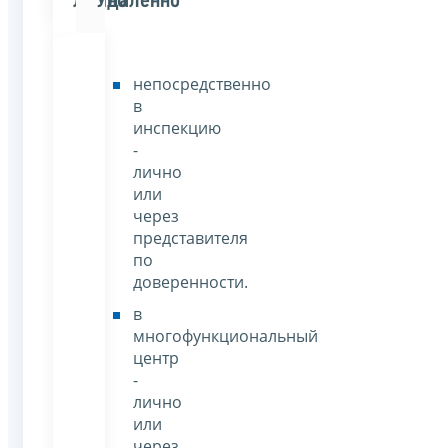
Лично
Удаленно
непосредственно
в
инспекцию
-
лично
или
через
представителя
по
доверенности.
в
многофункциональный
центр
-
лично
или
через