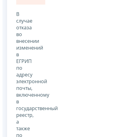
В
случае
отказа
во
внесении
изменений
в
ЕГРИП
по
адресу
электронной
почты,
включенному
в
государственный
реестр,
а
также
по