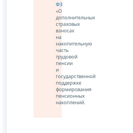
ФЗ
«О
дополнительных
страховых
взносах
на
накопительную
часть
трудовой
пенсии
и
государственной
поддержке
формирования
пенсионных
накоплений.