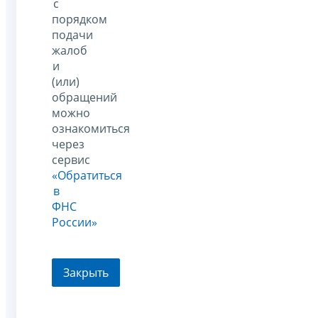
с
порядком
подачи
жалоб
и
(или)
обращений
можно
ознакомиться
через
сервис
«Обратиться
в
ФНС
России»
Закрыть