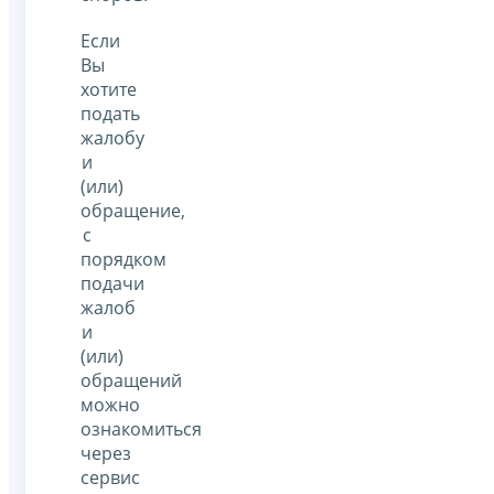
Если
Вы
хотите
подать
жалобу
и
(или)
обращение,
с
порядком
подачи
жалоб
и
(или)
обращений
можно
ознакомиться
через
сервис