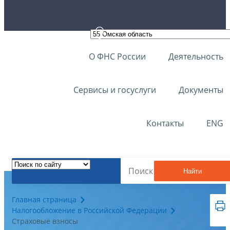
О ФНС России
Деятельность
Сервисы и госуслуги
Документы
Контакты
ENG
Найти
Главная страница
Налогообложение в Российской Федерации
Страховые взносы