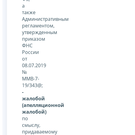
а
также
Административным
регламентом,
утвержденным
приказом
ФНС
России
от
08.07.2019
№
ММВ-7-
19/343@;
-
жалобой
(апелляционной
жалобой)
по
смыслу,
придаваемому