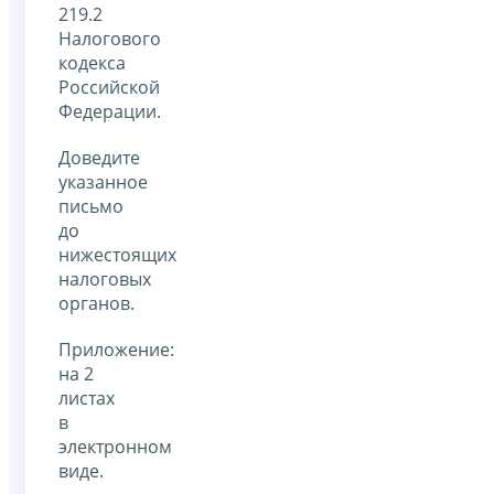
219.2
Налогового
кодекса
Российской
Федерации.
Доведите
указанное
письмо
до
нижестоящих
налоговых
органов.
Приложение:
на 2
листах
в
электронном
виде.