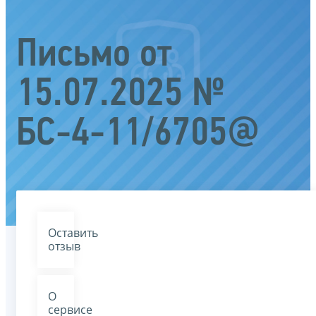
Письмо от
15.07.2025 №
БС-4-11/6705@
Оставить
отзыв
О
сервисе