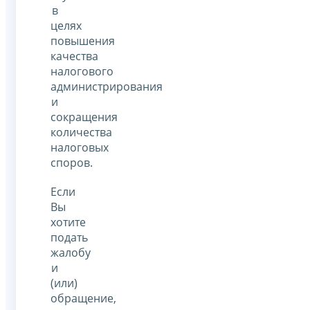
в
целях
повышения
качества
налогового
администрирования
и
сокращения
количества
налоговых
споров.
Если
Вы
хотите
подать
жалобу
и
(или)
обращение,