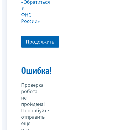
«Обратиться
в
ФНС
России»
Продолжить
Ошибка!
Проверка
робота
не
пройдена!
Попробуйте
отправить
еще
раз.