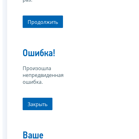
Продолжить
Ошибка!
Произошла
непредвиденная
ошибка.
Закрыть
Ваше