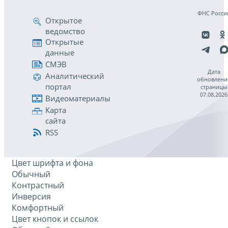
ФНС Росси
Открытое
ведомство
Открытые
данные
СМЭВ
Дата
Аналитический
обновлени
портал
страницы
07.08.2026
Видеоматериалы
Карта
сайта
RSS
Цвет шрифта и фона
Обычный
Контрастный
Инверсия
Комфортный
Цвет кнопок и ссылок