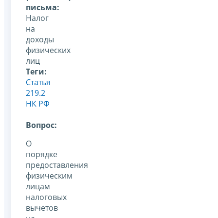
письма:
Налог
на
доходы
физических
лиц
Теги:
Статья
219.2
НК РФ
Вопрос:
О
порядке
предоставления
физическим
лицам
налоговых
вычетов