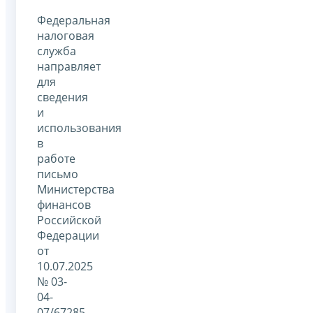
Федеральная
налоговая
служба
направляет
для
сведения
и
использования
в
работе
письмо
Министерства
финансов
Российской
Федерации
от
10.07.2025
№ 03-
04-
07/67285