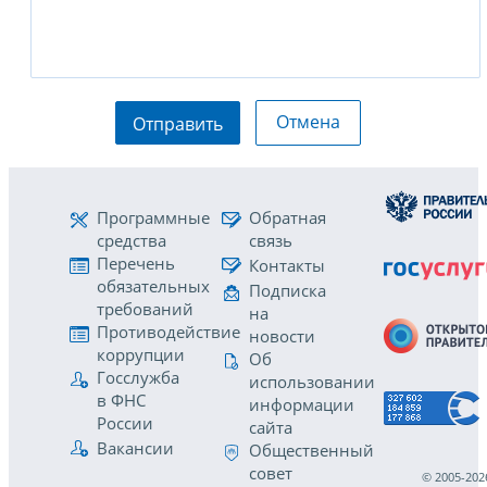
Отмена
Отправить
Программные
Обратная
средства
связь
Перечень
Контакты
обязательных
Подписка
требований
на
Противодействие
новости
коррупции
Об
Госслужба
использовании
в ФНС
информации
России
сайта
Вакансии
Общественный
совет
© 2005-202