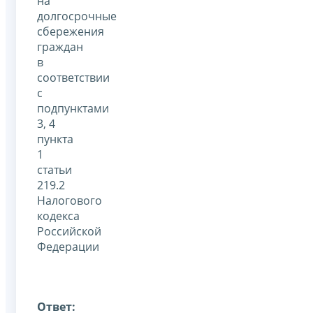
на
долгосрочные
сбережения
граждан
в
соответствии
с
подпунктами
3, 4
пункта
1
статьи
219.2
Налогового
кодекса
Российской
Федерации
Ответ: