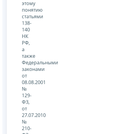
этому
понятию
статьями
138-
140
НК
РФ,
а
также
Федеральными
законами
от
08.08.2001
№
129-
ФЗ,
от
27.07.2010
№
210-