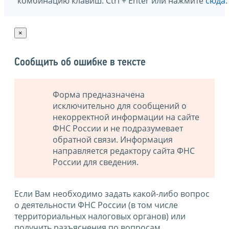
комбинацию клавиш: Ctrl + Enter или нажмите
сюда
.
×
Сообщить об ошибке в тексте
Форма предназначена
исключительно для сообщений о
некорректной информации на сайте
ФНС России и не подразумевает
обратной связи. Информация
направляется редактору сайта ФНС
России для сведения.
Если Вам необходимо задать какой-либо вопрос
о деятельности ФНС России (в том числе
территориальных налоговых органов) или
получить разъяснения по вопросам