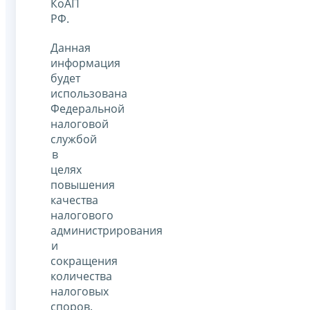
КоАП
РФ.
Данная
информация
будет
использована
Федеральной
налоговой
службой
в
целях
повышения
качества
налогового
администрирования
и
сокращения
количества
налоговых
споров.