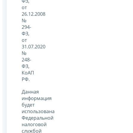
ФЗ,
от
26.12.2008
№
294-
ФЗ,
от
31.07.2020
№
248-
ФЗ,
КоАП
РФ.
Данная
информация
будет
использована
Федеральной
налоговой
службой