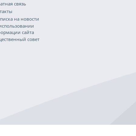
атная связь
такты
писка на новости
использовании
ормации сайта
ественный совет