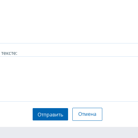
тексте:
Отмена
Отправить