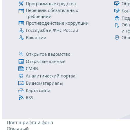
Программные средства
Обр
Перечень обязательных
Кон
требований
Под
Противодействие коррупции
Об 
Госслужба в ФНС России
инф
Вакансии
Общ
Открытое ведомство
Открытые данные
СМЭВ
Аналитический портал
Видеоматериалы
Карта сайта
RSS
Цвет шрифта и фона
Обычный