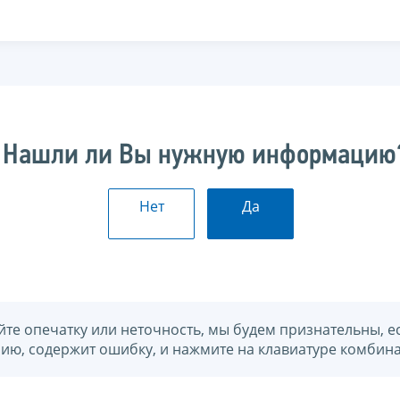
Нашли ли Вы нужную информацию
Нет
Да
йте опечатку или неточность, мы будем признательны, е
нию, содержит ошибку, и нажмите на клавиатуре комбина