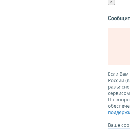
×
Сообщит
Если Вам
России (
разъясне
сервисо
По вопро
обеспече
поддержк
Ваше соо