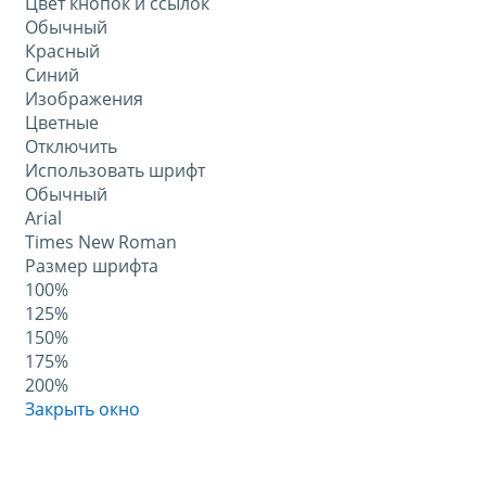
Цвет кнопок и ссылок
Обычный
Красный
Синий
Изображения
Цветные
Отключить
Использовать шрифт
Обычный
Arial
Times New Roman
Размер шрифта
100%
125%
150%
175%
200%
Закрыть окно