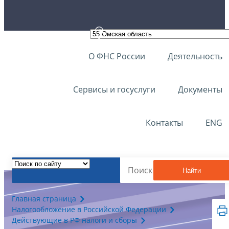
О ФНС России
Деятельность
Сервисы и госуслуги
Документы
Контакты
ENG
Найти
Главная страница
Налогообложение в Российской Федерации
Действующие в РФ налоги и сборы