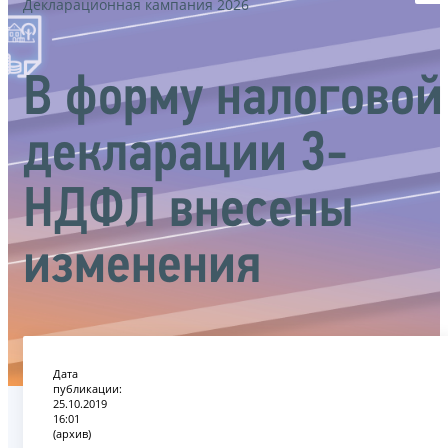
Декларационная кампания 2026
В форму налоговой
декларации 3-
НДФЛ внесены
изменения
Дата
публикации:
25.10.2019
16:01
(архив)