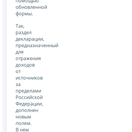
помощью
обновленной
формы.
Так,
раздел
декларации,
предназначенный
для
отражения
доходов
от
источников
за
пределами
Российской
Федерации,
дополнен
новым
полем.
В нем