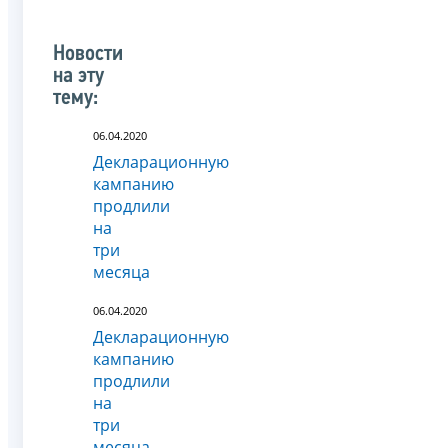
Новости
на эту
тему:
06.04.2020
Декларационную
кампанию
продлили
на
три
месяца
06.04.2020
Декларационную
кампанию
продлили
на
три
месяца