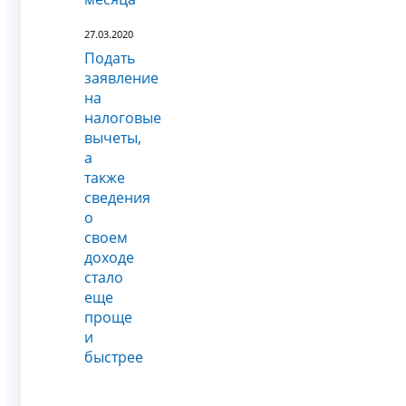
27.03.2020
Подать
заявление
на
налоговые
вычеты,
а
также
сведения
о
своем
доходе
стало
еще
проще
и
быстрее