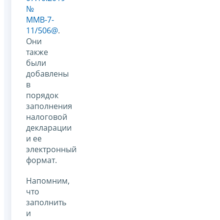
№
ММВ-7-
11/506@
.
Они
также
были
добавлены
в
порядок
заполнения
налоговой
декларации
и ее
электронный
формат.
Напомним,
что
заполнить
и