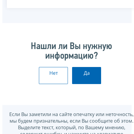
Нашли ли Вы нужную
информацию?
Нет
Да
Если Вы заметили на сайте опечатку или неточность,
мы будем признательны, если Вы сообщите об этом.
Выделите текст, который, по Вашему мнению,
содержит ошибку, и нажмите на клавиатуре