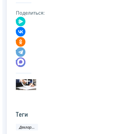
Поделиться:
Теги
Декларационная кампания-2020