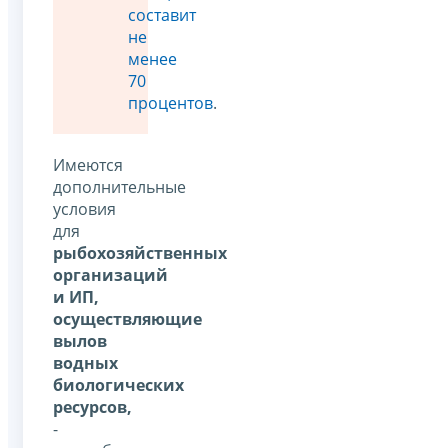
составит
не
менее
70
процентов
.
Имеются
дополнительные
условия
для
рыбохозяйственных
организаций
и ИП,
осуществляющие
вылов
водных
биологических
ресурсов,
-