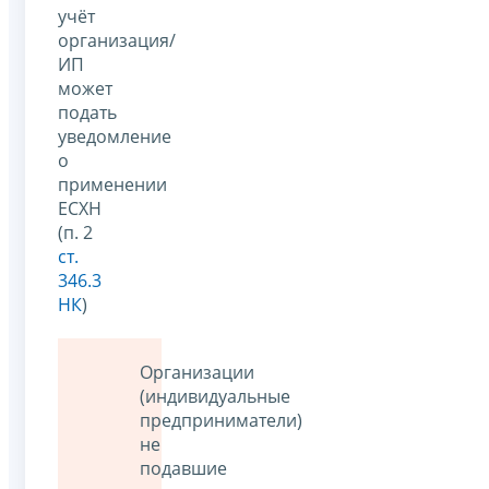
учёт
организация/
ИП
может
подать
уведомление
о
применении
ЕСХН
(п. 2
ст.
346.3
НК
)
Организации
(индивидуальные
предприниматели)
не
подавшие