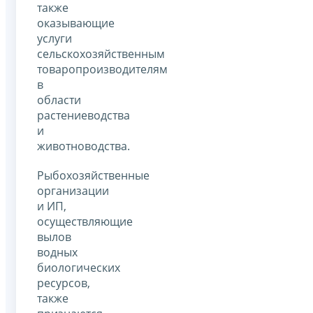
также
оказывающие
услуги
сельскохозяйственным
товаропроизводителям
в
области
растениеводства
и
животноводства.
Рыбохозяйственные
организации
и ИП,
осуществляющие
вылов
водных
биологических
ресурсов,
также