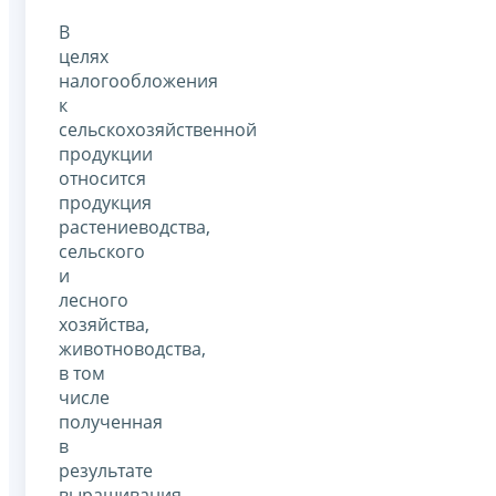
В
целях
налогообложения
к
сельскохозяйственной
продукции
относится
продукция
растениеводства,
сельского
и
лесного
хозяйства,
животноводства,
в том
числе
полученная
в
результате
выращивания