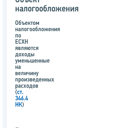
Объект
налогообложения
Объектом
налогообложения
по
ЕСХН
являются
доходы
уменьшенные
на
величину
произведенных
расходов
(
ст.
346.4
НК
)