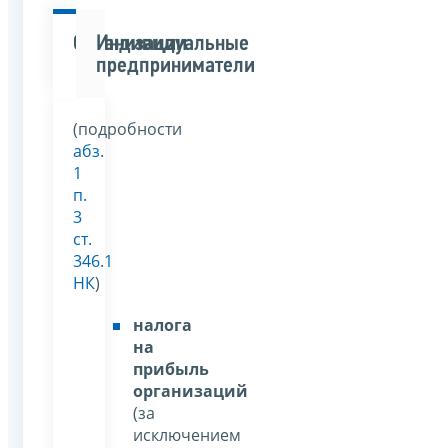
Организации
Индивидуальные
предприниматели
(подробности
абз.
1
п.
3
ст.
346.1
НК
)
налога
на
прибыль
организаций
(за
исключением