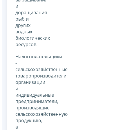
и
доращивания
рыб и
других
водных
биологических
ресурсов.
Налогоплательщики
-
сельскохозяйственные
товаропроизводители:
организации
и
индивидуальные
предприниматели,
производящие
сельскохозяйственную
продукцию,
а