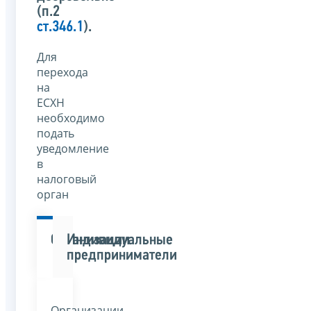
(п.2
ст.346.1
).
Для
перехода
на
ЕСХН
необходимо
подать
уведомление
в
налоговый
орган
Организации
Индивидуальные
предприниматели
Организации