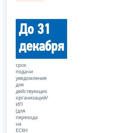
До 31
декабря
срок
подачи
уведомления
для
действующих
организаций/
ИП
(для
перехода
на
ЕСХН