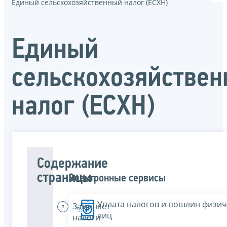
Единый сельскохозяйственный налог (ЕСХН)
Единый
сельскохозяйстве
налог (ЕСХН)
Содержание
страницы
Электронные сервисы
Уплата налогов и пошлин физич
Заменяет
лиц
налоги