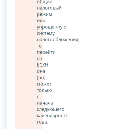
общий
налоговый
режим
или
упрощенную
систему
налогообложения,
то
перейти
на
ЕСХН
она
(он)
может
только
с
начала
следующего
календарного
года.