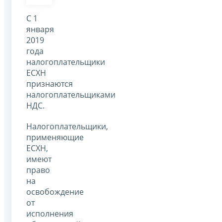
С 1
января
2019
года
налогоплательщики
ЕСХН
признаются
налогоплательщиками
НДС.
Налогоплательщики,
применяющие
ЕСХН,
имеют
право
на
освобождение
от
исполнения