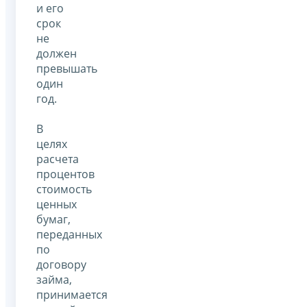
и его
срок
не
должен
превышать
один
год.
В
целях
расчета
процентов
стоимость
ценных
бумаг,
переданных
по
договору
займа,
принимается