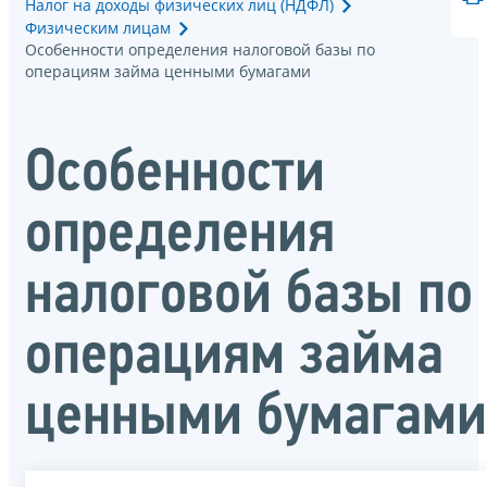
Налог на доходы физических лиц (НДФЛ)
Физическим лицам
Особенности определения налоговой базы по
операциям займа ценными бумагами
Особенности
определения
налоговой базы по
операциям займа
ценными бумагами