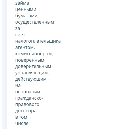
займа
ценными
бумагами,
осуществленным
за
счет
налогоплательщика
агентом,
комиссионером,
поверенным,
доверительным
управляющим,
действующим
на
основании
гражданско-
правового
договора,
в том
числе