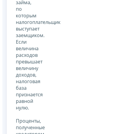
займа,
по
которым
налогоплательщик
выступает
заемщиком.
Если
величина
расходов
превышает
величину
доходов,
налоговая
база
признается
равной
нулю.
Проценты,
полученные