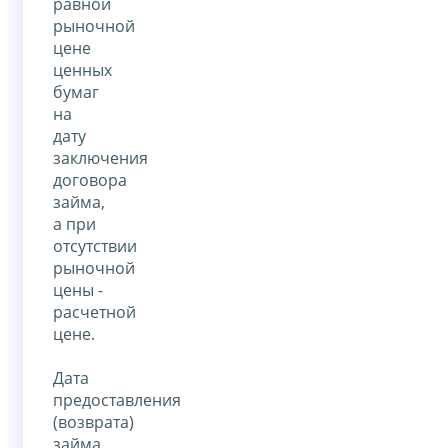
равной
рыночной
цене
ценных
бумаг
на
дату
заключения
договора
займа,
а при
отсутствии
рыночной
цены -
расчетной
цене.
Дата
предоставления
(возврата)
займа