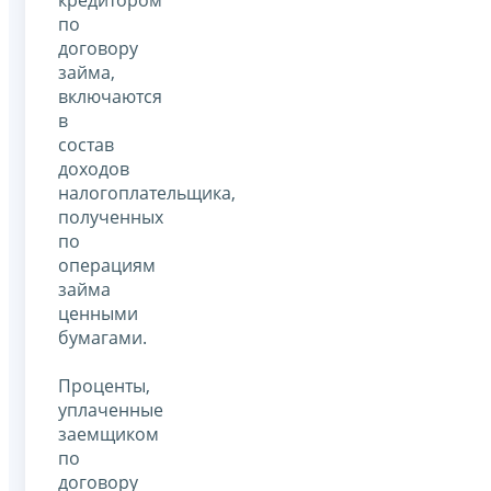
кредитором
по
договору
займа,
включаются
в
состав
доходов
налогоплательщика,
полученных
по
операциям
займа
ценными
бумагами.
Проценты,
уплаченные
заемщиком
по
договору