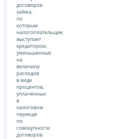
договоров
займа,
по
которым
налогоплательщик
выступает
кредитором,
уменьшенные
на
величину
расходов
в виде
процентов,
уплаченных
в
налоговом
периоде
по
совокупности
договоров