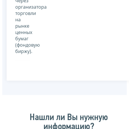
через
организатора
торговли
на
рынке
ценных
бумаг
(фондовую
биржу).
Нашли ли Вы нужную
информацию?