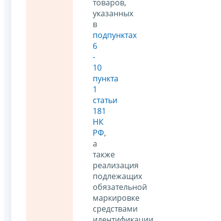
товаров,
указанных
в
подпунктах
6
-
10
пункта
1
статьи
181
НК
РФ
,
а
также
реализация
подлежащих
обязательной
маркировке
средствами
идентификации