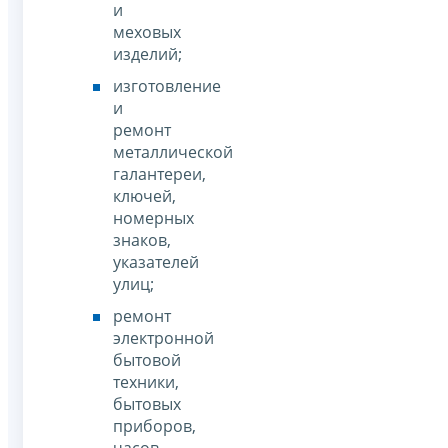
и
меховых
изделий;
изготовление
и
ремонт
металлической
галантереи,
ключей,
номерных
знаков,
указателей
улиц;
ремонт
электронной
бытовой
техники,
бытовых
приборов,