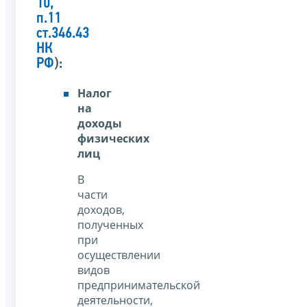
10,
п.11
ст.346.43
НК
РФ
):
Налог
на
доходы
физических
лиц
В
части
доходов,
полученных
при
осуществлении
видов
предпринимательской
деятельности,