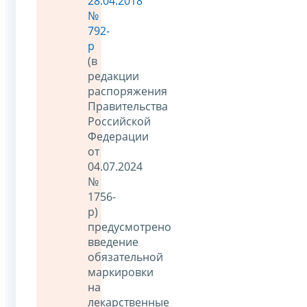
28.04.2018
№
792-
р
(в
редакции
распоряжения
Правительства
Российской
Федерации
от
04.07.2024
№
1756-
р)
предусмотрено
введение
обязательной
маркировки
на
лекарственные