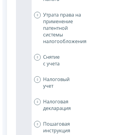
Утрата права на
применение
патентной
системы
налогообложения
Снятие
с учета
Налоговый
учет
Налоговая
декларация
Пошаговая
инструкция