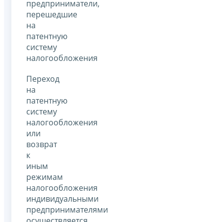
предприниматели,
перешедшие
на
патентную
систему
налогообложения
Переход
на
патентную
систему
налогообложения
или
возврат
к
иным
режимам
налогообложения
индивидуальными
предпринимателями
осуществляется