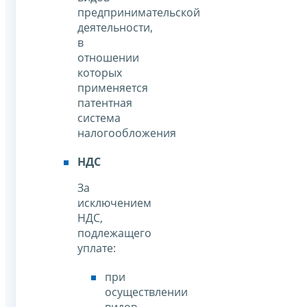
предпринимательской
деятельности,
в
отношении
которых
применяется
патентная
система
налогообложения
НДС
За
исключением
НДС,
подлежащего
уплате:
при
осуществлении
видов