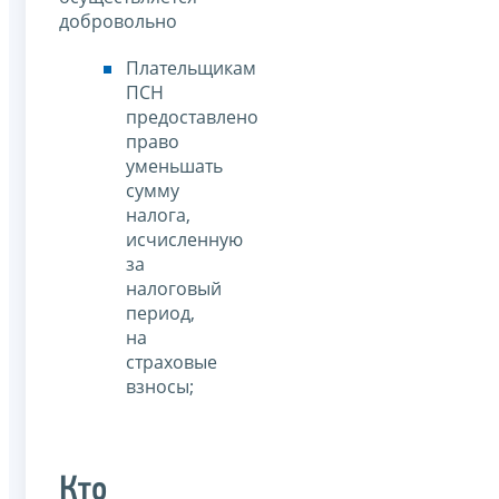
добровольно
Плательщикам
ПСН
предоставлено
право
уменьшать
сумму
налога,
исчисленную
за
налоговый
период,
на
страховые
взносы;
Кто