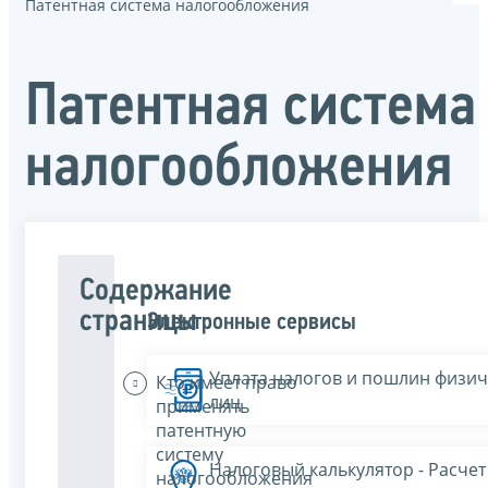
Патентная система налогообложения
Патентная система
налогообложения
Содержание
страницы
Электронные сервисы
Уплата налогов и пошлин физич
Кто имеет право
лиц
применять
патентную
систему
Налоговый калькулятор - Расчет
налогообложения