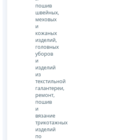
пошив
швейных,
меховых
и
кожаных
изделий,
головных
уборов
и
изделий
из
текстильной
галантереи,
ремонт,
пошив
и
вязание
трикотажных
изделий
по