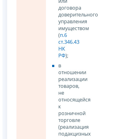
или
договора
доверительного
управления
имуществом
(
п.6
ст.346.43
НК
РФ
);
в
отношении
реализации
товаров,
не
относящейся
к
розничной
торговле
(реализация
подакцизных