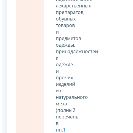
лекарственных
препаратов,
обувных
товаров
и
предметов
одежды,
принадлежностей
к
одежде
и
прочих
изделий
из
натурального
меха
(полный
перечень
в
пп.1