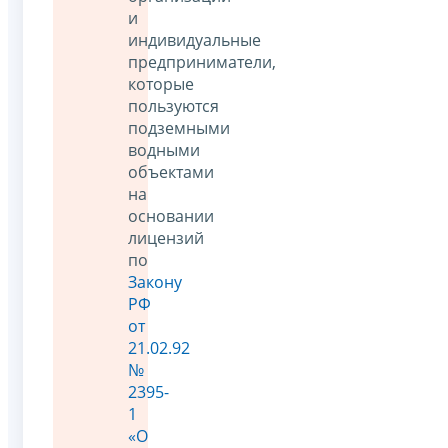
и
индивидуальные
предприниматели,
которые
пользуются
подземными
водными
объектами
на
основании
лицензий
по
Закону
РФ
от
21.02.92
№
2395-
1
«О