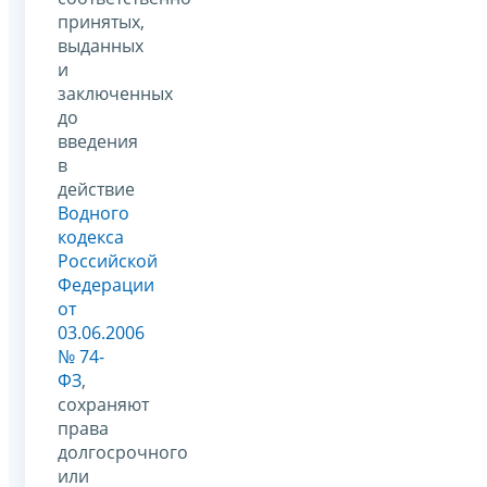
принятых,
выданных
и
заключенных
до
введения
в
действие
Водного
кодекса
Российской
Федерации
от
03.06.2006
№ 74-
ФЗ
,
сохраняют
права
долгосрочного
или