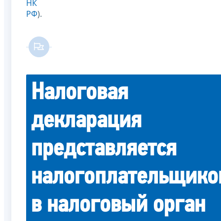
НК
РФ
).
Налоговая
декларация
представляется
налогоплательщико
в налоговый орган