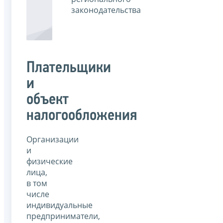
законодательства
Плательщики
и
объект
налогообложения
Организации
и
физические
лица,
в том
числе
индивидуальные
предприниматели,