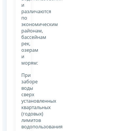
и
различаются
по
экономическим
районам,
бассейнам
рек,
озерам
и
морям:
При
заборе
воды
сверх
установленных
квартальных
(годовых)
лимитов
водопользования