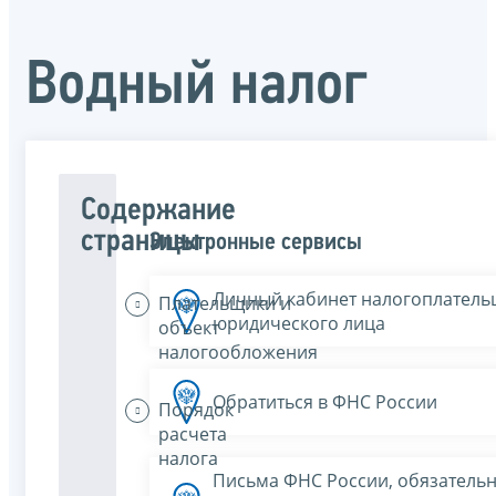
Водный налог
Содержание
страницы
Электронные сервисы
Личный кабинет налогоплатель
Плательщики и
юридического лица
объект
налогообложения
Обратиться в ФНС России
Порядок
расчета
налога
Письма ФНС России, обязатель