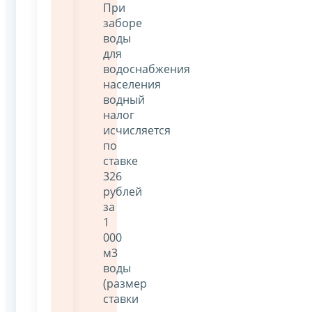
При
заборе
воды
для
водоснабжения
населения
водный
налог
исчисляется
по
ставке
326
рублей
за
1
000
м3
воды
(размер
ставки