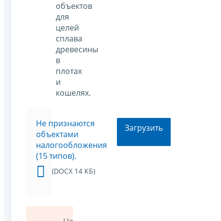
объектов
для
целей
сплава
древесины
в
плотах
и
кошелях.
Не признаются
Загрузить
объектами
налогообложения
(15 типов).
(DOCX 14 КБ)