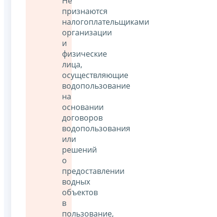
Не
признаются
налогоплательщиками
организации
и
физические
лица,
осуществляющие
водопользование
на
основании
договоров
водопользования
или
решений
о
предоставлении
водных
объектов
в
пользование,