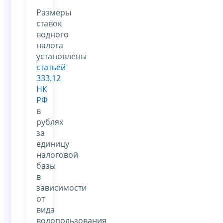
Размеры
ставок
водного
налога
установлены
статьей
333.12
НК
РФ
в
рублях
за
единицу
налоговой
базы
в
зависимости
от
вида
водопользования