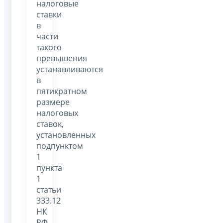
налоговые
ставки
в
части
такого
превышения
устанавливаются
в
пятикратном
размере
налоговых
ставок,
установленных
подпунктом
1
пункта
1
статьи
333.12
НК
РФ,