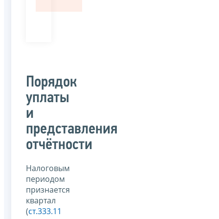
Порядок
уплаты
и
представления
отчётности
Налоговым
периодом
признается
квартал
(
ст.333.11