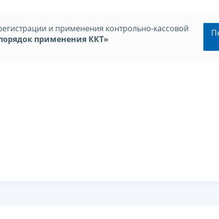
регистрации и применения контрольно-кассовой
П
порядок применения ККТ»