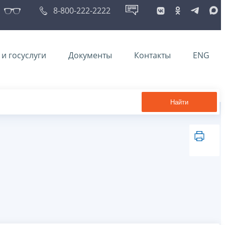
8-800-222-2222
и госуслуги
Документы
Контакты
ENG
Найти