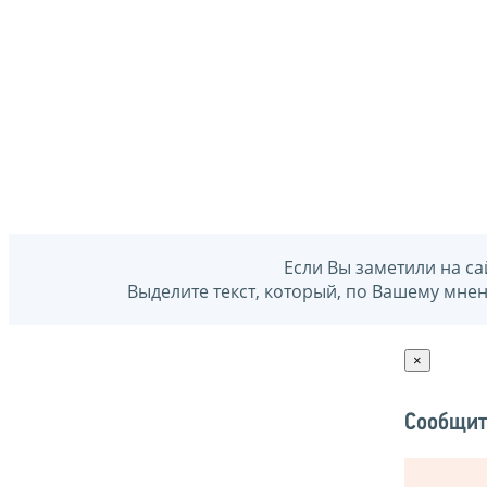
Если Вы заметили на са
Выделите текст, который, по Вашему мне
×
Сообщит