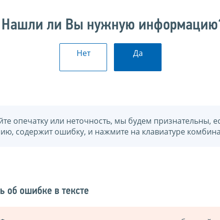
Нашли ли Вы нужную информацию
Нет
Да
йте опечатку или неточность, мы будем признательны, е
нию, содержит ошибку, и нажмите на клавиатуре комбина
ь об ошибке в тексте