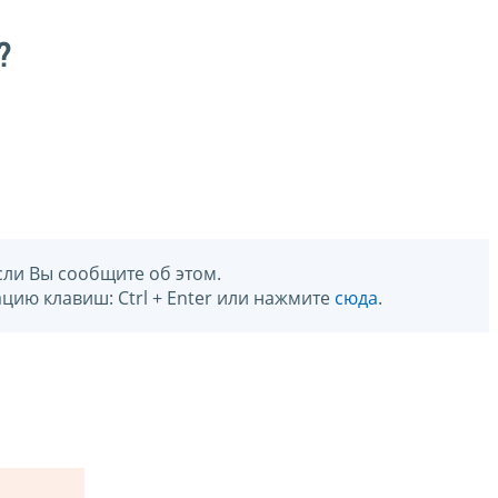
?
сли Вы сообщите об этом.
цию клавиш: Ctrl + Enter или нажмите
сюда
.