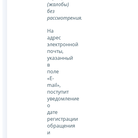
(жалобы)
без
рассмотрения.
На
адрес
электронной
почты,
указанный
в
поле
«E-
mail»,
поступит
уведомление
о
дате
регистрации
обращения
и