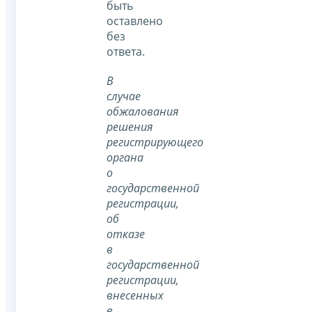
быть
оставлено
без
ответа.
В
случае
обжалования
решения
регистрирующего
органа
о
государственной
регистрации,
об
отказе
в
государственной
регистрации,
внесенных
в