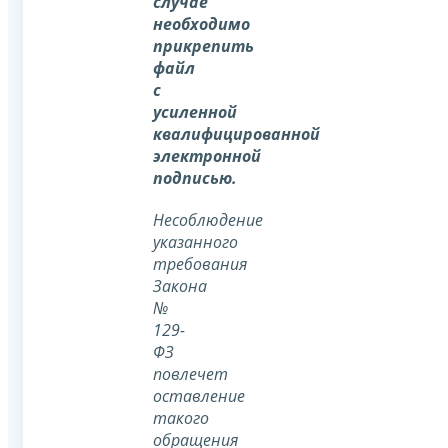
случае
необходимо
прикрепить
файл
с
усиленной
квалифицированной
электронной
подписью.
Несоблюдение
указанного
требования
Закона
№
129-
ФЗ
повлечет
оставление
такого
обращения