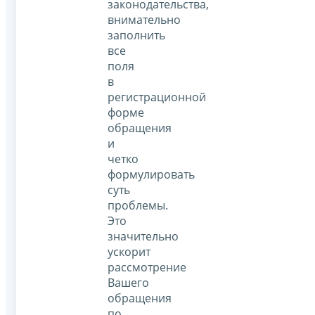
законодательства,
внимательно
заполнить
все
поля
в
регистрационной
форме
обращения
и
четко
формулировать
суть
проблемы.
Это
значительно
ускорит
рассмотрение
Вашего
обращения
по