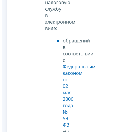
налоговую
службу
в
электронном
виде:
обращений
в
соответствии
с
Федеральным
законом
от
02
мая
2006
года
№
59-
ФЗ
«О