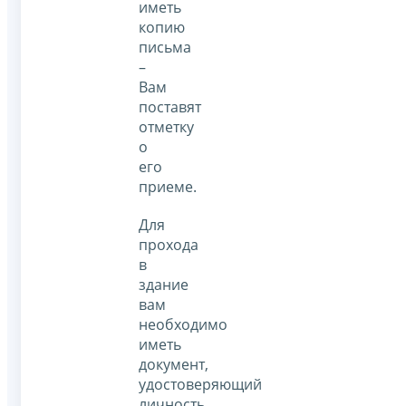
иметь
копию
письма
–
Вам
поставят
отметку
о
его
приеме.
Для
прохода
в
здание
вам
необходимо
иметь
документ,
удостоверяющий
личность.