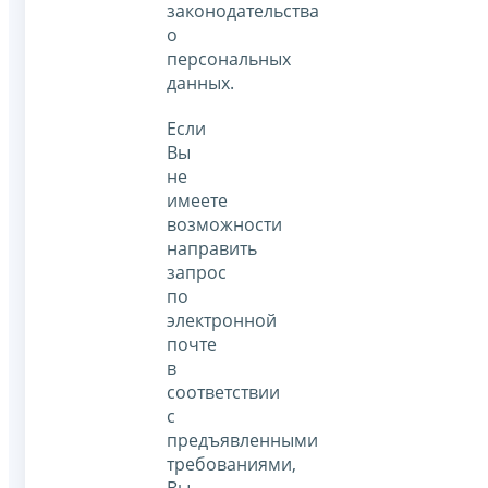
законодательства
о
персональных
данных.
Если
Вы
не
имеете
возможности
направить
запрос
по
электронной
почте
в
соответствии
с
предъявленными
требованиями,