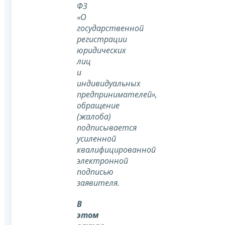
ФЗ
«О
государственной
регистрации
юридических
лиц
и
индивидуальных
предпринимателей»,
обращение
(жалоба)
подписывается
усиленной
квалифицированной
электронной
подписью
заявителя.
В
этом