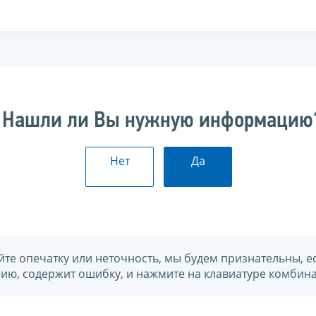
Нашли ли Вы нужную информацию
Нет
Да
йте опечатку или неточность, мы будем признательны, е
нию, содержит ошибку, и нажмите на клавиатуре комбина