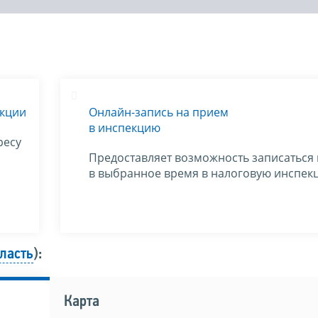
екции
Онлайн-запись на прием
в инспекцию
ресу
Предоставляет возможность записаться
в выбранное время в налоговую инспек
ласть
):
Карта