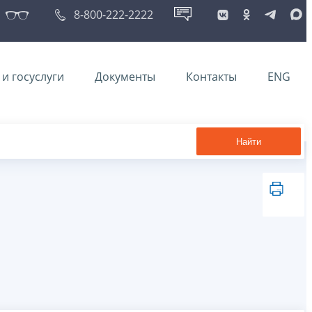
8-800-222-2222
и госуслуги
Документы
Контакты
ENG
Найти