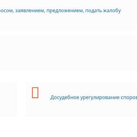
росом, заявлением, предложением, подать жалобу
Досудебное урегулирование споро