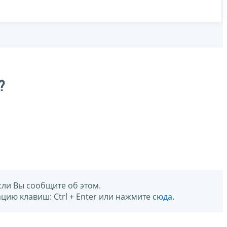
?
сли Вы сообщите об этом.
цию клавиш: Ctrl + Enter или нажмите
сюда
.