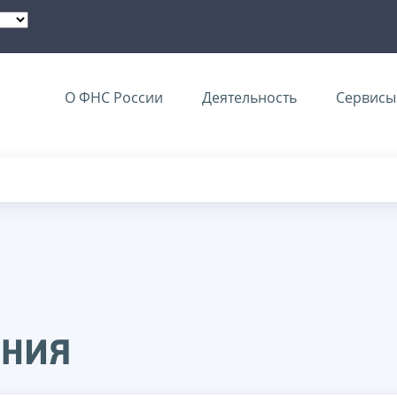
О ФНС России
Деятельность
Сервисы 
ения