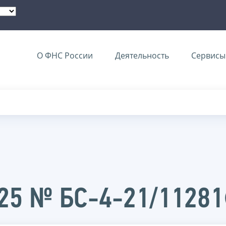
О ФНС России
Деятельность
Сервисы 
025 № БС-4-21/1128