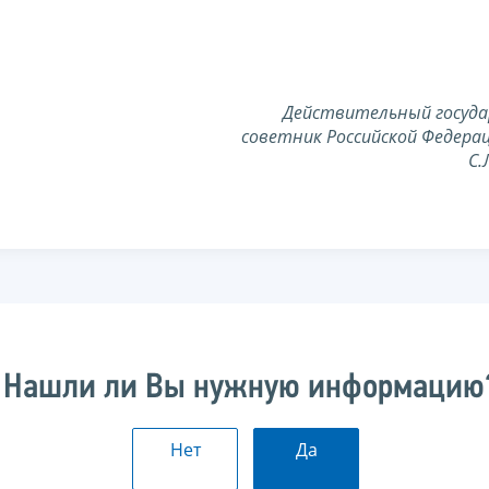
Действительный госуд
советник Российской Федерац
С.
Нашли ли Вы нужную информацию
Нет
Да