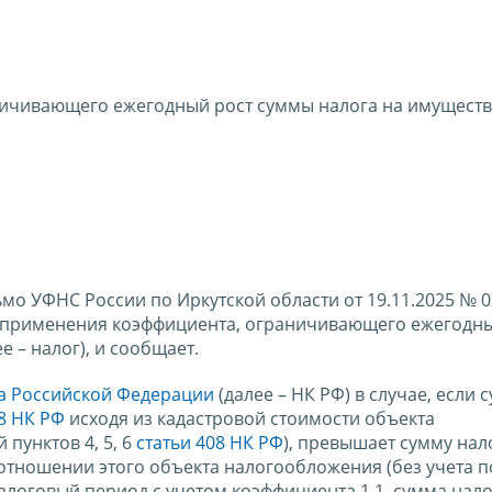
ничивающего ежегодный рост суммы налога на имущест
о УФНС России по Иркутской области от 19.11.2025 № 0
 применения коэффициента, ограничивающего ежегодны
 – налог), и сообщает.
са Российской Федерации
(далее – НК РФ) в случае, если 
08 НК РФ
исходя из кадастровой стоимости объекта
пунктов 4, 5, 6
статьи 408 НК РФ
), превышает сумму нал
 отношении этого объекта налогообложения (без учета 
алоговый период с учетом коэффициента 1,1, сумма нало