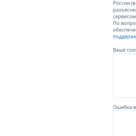
России (
разъясне
сервисо
По вопро
обеспече
поддержк
Ваше соо
Ошибка в 