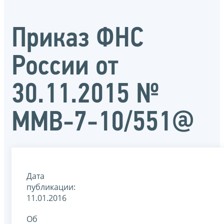
Приказ ФНС
России от
30.11.2015 №
ММВ-7-10/551@
Дата
публикации:
11.01.2016
Об