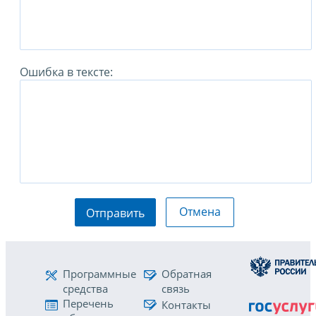
Ошибка в тексте:
Отмена
Отправить
Программные
Обратная
средства
связь
Перечень
Контакты