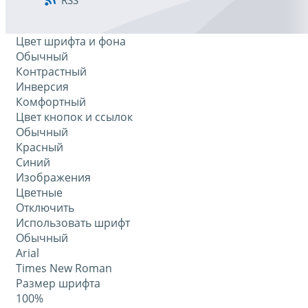
RSS
Цвет шрифта и фона
Обычный
Контрастный
Инверсия
Комфортный
Цвет кнопок и ссылок
Обычный
Красный
Синий
Изображения
Цветные
Отключить
Использовать шрифт
Обычный
Arial
Times New Roman
Размер шрифта
100%