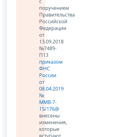
с
поручением
Правительства
Российской
Федерации
от
13.09.2018
№7489-
П13
приказом
ФНС
России
от
08.04.2019
№
ММВ-7-
15/176@
внесены
изменения,
которые
вступают