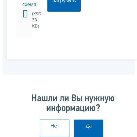
Загрузить
схема
(XSD
33
KB)
Нашли ли Вы нужную
информацию?
Нет
Да