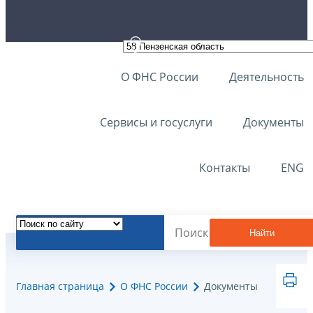
О ФНС России
Деятельность
Сервисы и госуслуги
Документы
Контакты
ENG
Найти
Главная страница
О ФНС России
Документы