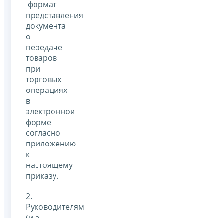
формат
представления
документа
о
передаче
товаров
при
торговых
операциях
в
электронной
форме
согласно
приложению
к
настоящему
приказу.
2.
Руководителям
(и.о.