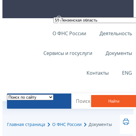
О ФНС России
Деятельность
Сервисы и госуслуги
Документы
Контакты
ENG
Найти
Главная страница
О ФНС России
Документы