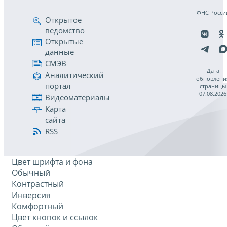
ФНС Росси
Открытое
ведомство
Открытые
данные
СМЭВ
Дата
Аналитический
обновлени
портал
страницы
07.08.2026
Видеоматериалы
Карта
сайта
RSS
Цвет шрифта и фона
Обычный
Контрастный
Инверсия
Комфортный
Цвет кнопок и ссылок