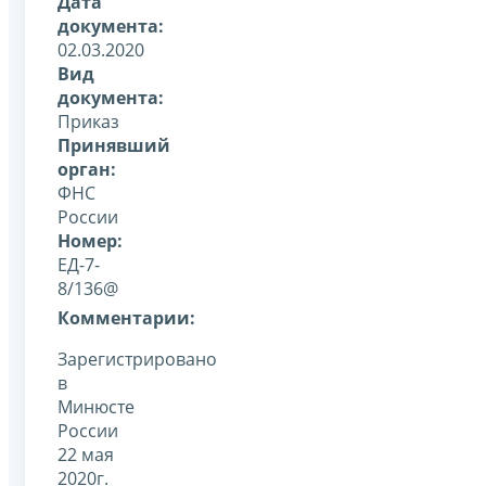
Дата
документа:
02.03.2020
Вид
документа:
Приказ
Принявший
орган:
ФНС
России
Номер:
ЕД-7-
8/136@
Комментарии:
Зарегистрировано
в
Минюсте
России
22 мая
2020г.