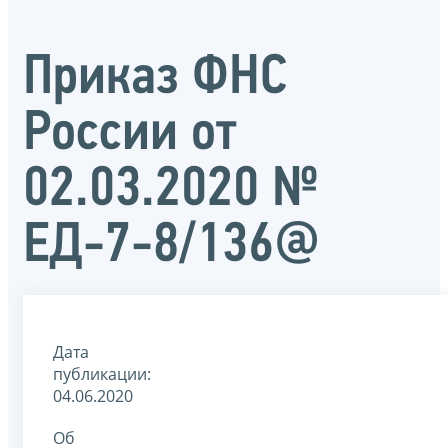
Приказ ФНС
России от
02.03.2020 №
ЕД-7-8/136@
Дата
публикации:
04.06.2020
Об