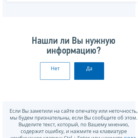
Нашли ли Вы нужную
информацию?
Нет
Да
Если Вы заметили на сайте опечатку или неточность,
мы будем признательны, если Вы сообщите об этом.
Выделите текст, который, по Вашему мнению,
содержит ошибку, и нажмите на клавиатуре
комбинацию клавиш: Ctrl + Enter или нажмите
сюда
.