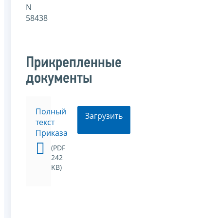
N
58438
Прикрепленные
документы
Полный
Загрузить
текст
Приказа
(PDF
242
KB)