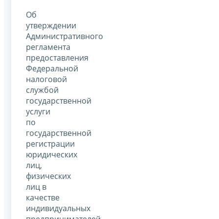
Об
утверждении
Административного
регламента
предоставления
Федеральной
налоговой
службой
государственной
услуги
по
государственной
регистрации
юридических
лиц,
физических
лиц в
качестве
индивидуальных
предпринимателей