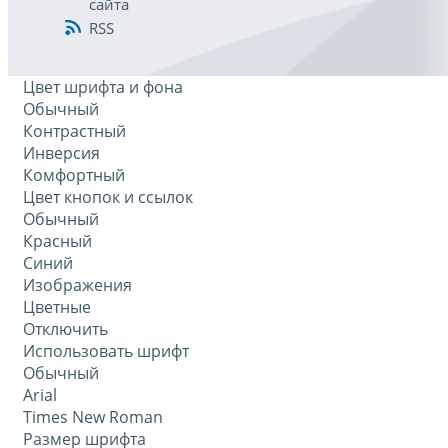
сайта
RSS
Цвет шрифта и фона
Обычный
Контрастный
Инверсия
Комфортный
Цвет кнопок и ссылок
Обычный
Красный
Синий
Изображения
Цветные
Отключить
Использовать шрифт
Обычный
Arial
Times New Roman
Размер шрифта