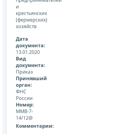
и
крестьянских
(фермерских)
хозяйств
Дата
документа:
13.01.2020
Вид
документа:
Приказ
Принявший
орган:
ФНС
России
Номер:
ММВ-7-
14/12@
Комментарии: