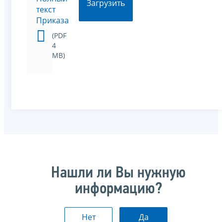
Загрузить
текст
Приказа
(PDF
4
MB)
Нашли ли Вы нужную
информацию?
Нет
Да