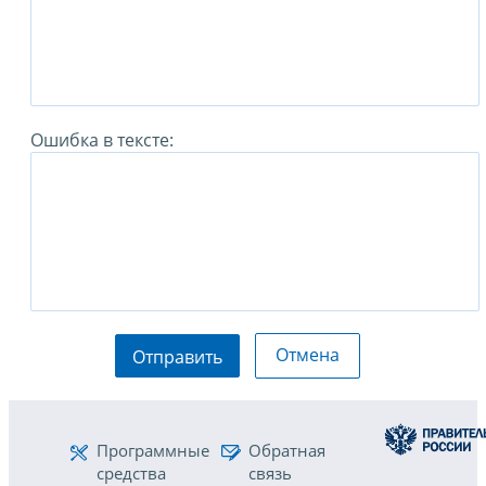
Ошибка в тексте:
Отмена
Отправить
Программные
Обратная
средства
связь