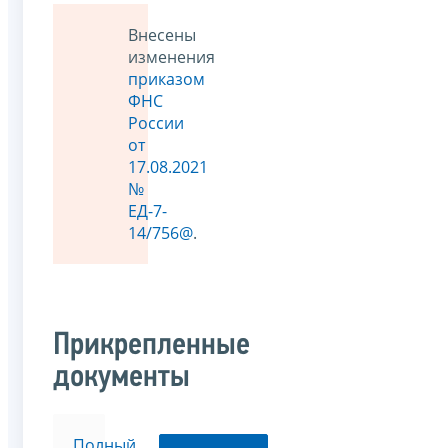
Внесены
изменения
приказом
ФНС
России
от
17.08.2021
№
ЕД-7-
14/756@
.
Прикрепленные
документы
Полный