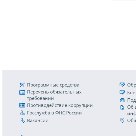
Программные средства
Обр
Перечень обязательных
Кон
требований
Под
Противодействие коррупции
Об 
Госслужба в ФНС России
инф
Вакансии
Общ