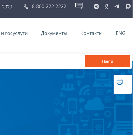
8-800-222-2222
и госуслуги
Документы
Контакты
ENG
Найти