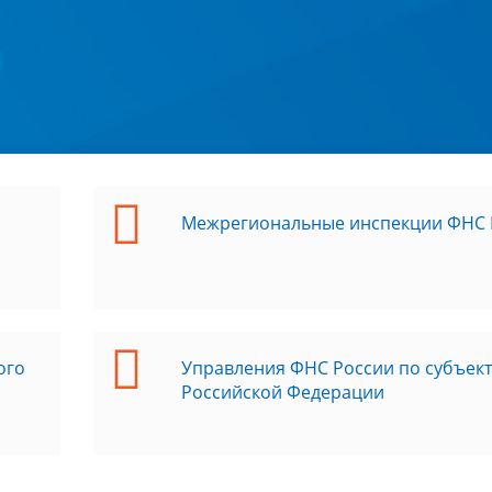
Межрегиональные инспекции ФНС 
ого
Управления ФНС России по субъек
Российской Федерации