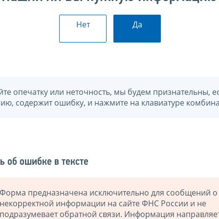
Нет
Да
йте опечатку или неточность, мы будем признательны, е
нию, содержит ошибку, и нажмите на клавиатуре комбина
ь об ошибке в тексте
Форма предназначена исключительно для сообщений о
некорректной информации на сайте ФНС России и не
подразумевает обратной связи. Информация направляе