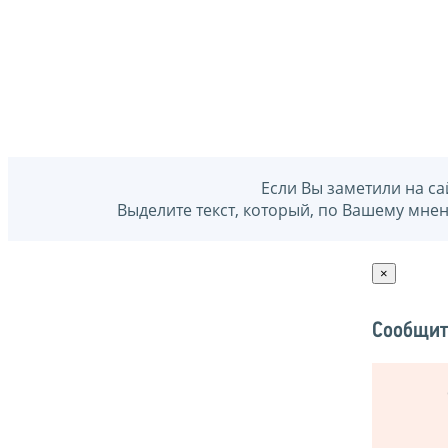
Если Вы заметили на са
Выделите текст, который, по Вашему мне
×
Сообщит