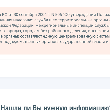
РФ от 30 сентября 2004 г. N 506 "Об утверждении Поло
льная налоговая служба и ее территориальные органы -
ийской Федерации, межрегиональные инспекции Службы
 в городах, городам без районного деления, инспекции
ые органы) составляют единую централизованную систем
ет подведомственных органов государственной власти и
Нашли ли Вы нужную информацию