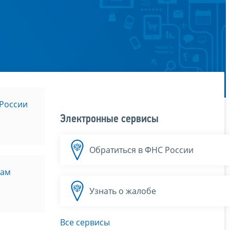
России
Электронные сервисы
Обратиться в ФНС России
там
Узнать о жалобе
Все сервисы