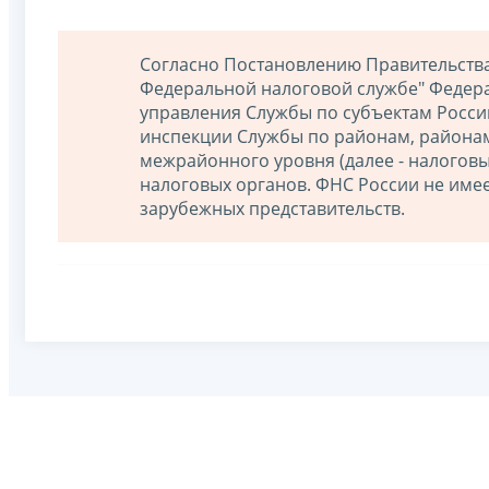
Согласно Постановлению Правительства 
Федеральной налоговой службе" Федера
управления Службы по субъектам Росс
инспекции Службы по районам, районам
межрайонного уровня (далее - налогов
налоговых органов. ФНС России не име
зарубежных представительств.