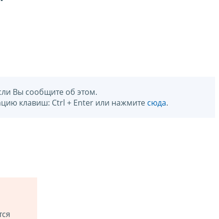
сли Вы сообщите об этом.
цию клавиш: Ctrl + Enter или нажмите
сюда
.
тся