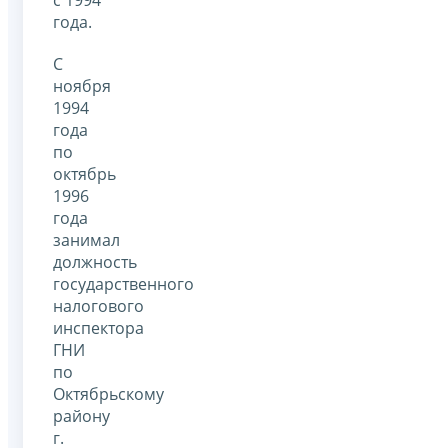
с 1994
года.
С
ноября
1994
года
по
октябрь
1996
года
занимал
должность
государственного
налогового
инспектора
ГНИ
по
Октябрьскому
району
г.