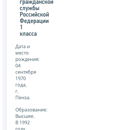
гражданской
службы
Российской
Федерации
1
класса
Дата и
место
рождения:
04
сентября
1970
года,
г.
Пенза.
Образование:
Высшее.
В 1992
году