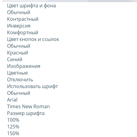
Цвет шрифта и фона
Обычный
Контрастный
Инверсия
Комфортный
Цвет кнопок и ссылок
Обычный
Красный
Синий
Изображения
Цветные
Отключить
Использовать шрифт
Обычный
Arial
Times New Roman
Размер шрифта
100%
125%
150%