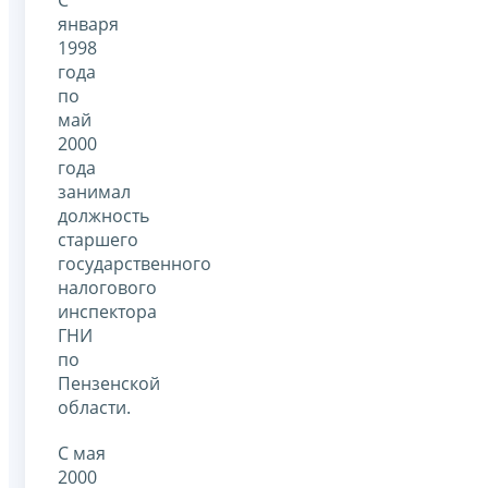
С
января
1998
года
по
май
2000
года
занимал
должность
старшего
государственного
налогового
инспектора
ГНИ
по
Пензенской
области.
С мая
2000