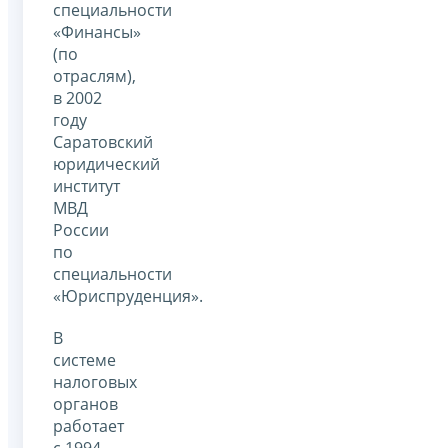
специальности
«Финансы»
(по
отраслям),
в 2002
году
Саратовский
юридический
институт
МВД
России
по
специальности
«Юриспруденция».
В
системе
налоговых
органов
работает