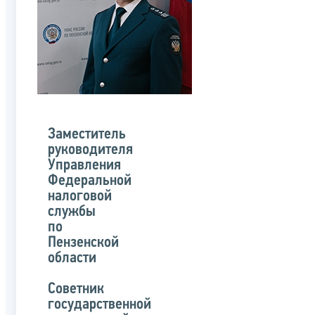
Заместитель
руководителя
Управления
Федеральной
налоговой
службы
по
Пензенской
области
Советник
государственной