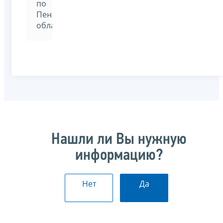
по
Пензенской
области
Нашли ли Вы нужную
информацию?
Нет
Да