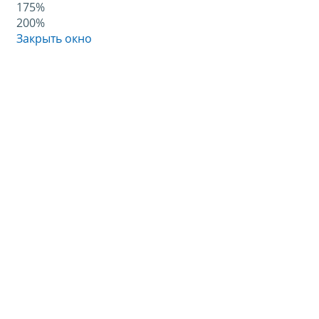
175%
200%
Закрыть окно