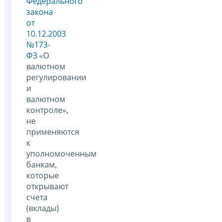
Федерального
закона
от
10.12.2003
№173-
ФЗ
«О
валютном
регулировании
и
валютном
контроле»,
не
применяются
к
уполномоченным
банкам,
которые
открывают
счета
(вклады)
в