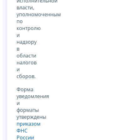
исполнительной
власти,
уполномоченным
по
контролю
и
надзору
в
области
налогов
и
сборов.
Форма
уведомления
и
форматы
утверждены
приказом
ФНС
России