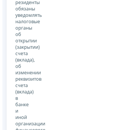
резиденты
обязаны
уведомлять
налоговые
органы
об
открытии
(закрытии)
счета
(вклада),
об
изменении
реквизитов
счета
(вклада)
в
банке
и
иной
организации
финансового