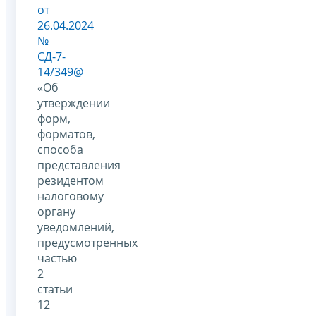
от
26.04.2024
№
СД-7-
14/349@
«Об
утверждении
форм,
форматов,
способа
представления
резидентом
налоговому
органу
уведомлений,
предусмотренных
частью
2
статьи
12