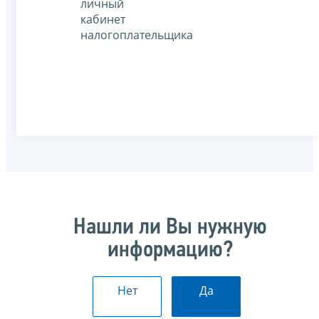
личный
кабинет
налогоплательщика
Нашли ли Вы нужную
информацию?
Нет
Да