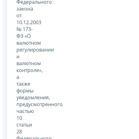
Федерального
закона
от
10.12.2003
№ 173-
ФЗ «О
валютном
регулировании
и
валютном
контроле»,
а
также
формы
уведомления,
предусмотренного
частью
10
статьи
28
Федерального