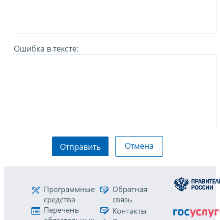
Ошибка в тексте:
Отмена
Отправить
Программные
Обратная
средства
связь
Перечень
Контакты