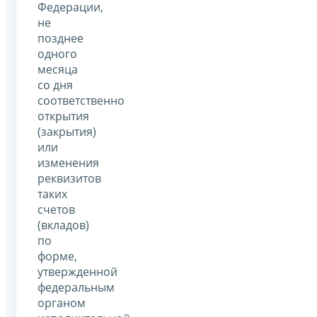
Федерации,
не
позднее
одного
месяца
со дня
соответственно
открытия
(закрытия)
или
изменения
реквизитов
таких
счетов
(вкладов)
по
форме,
утвержденной
федеральным
органом