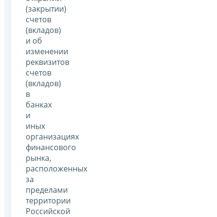
(закрытии)
счетов
(вкладов)
и об
изменении
реквизитов
счетов
(вкладов)
в
банках
и
иных
организациях
финансового
рынка,
расположенных
за
пределами
территории
Российской