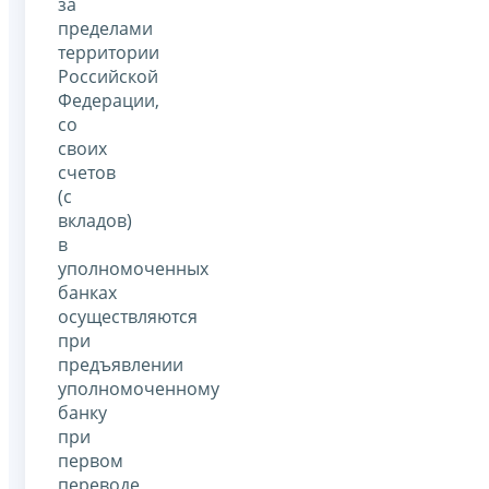
за
пределами
территории
Российской
Федерации,
со
своих
счетов
(с
вкладов)
в
уполномоченных
банках
осуществляются
при
предъявлении
уполномоченному
банку
при
первом
переводе