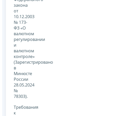
закона
от
10.12.2003
№ 173-
ФЗ «О
валютном
регулировании
и
валютном
контроле»
(Зарегистрировано
в
Минюсте
России
28.05.2024
№
78303).
Требования
к