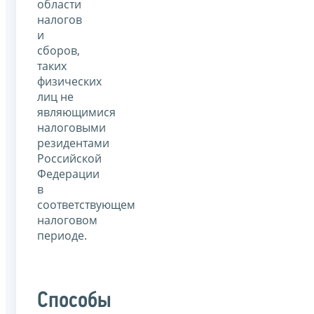
области
налогов
и
сборов,
таких
физических
лиц не
являющимися
налоговыми
резидентами
Российской
Федерации
в
соответствующем
налоговом
периоде.
Способы