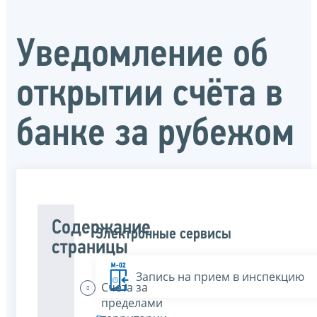
Уведомление об
открытии счёта в
банке за рубежом
Содержание
Электронные сервисы
страницы
Запись на прием в инспекцию
Счета за
пределами