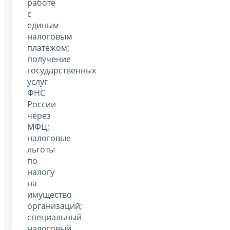
работе
с
единым
налоговым
платежом;
получение
государственных
услуг
ФНС
России
через
МФЦ;
налоговые
льготы
по
налогу
на
имущество
организаций;
специальный
налоговый