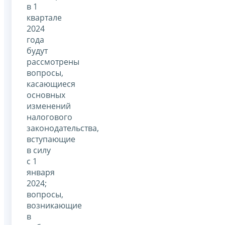
в 1
квартале
2024
года
будут
рассмотрены
вопросы,
касающиеся
основных
изменений
налогового
законодательства,
вступающие
в силу
с 1
января
2024;
вопросы,
возникающие
в