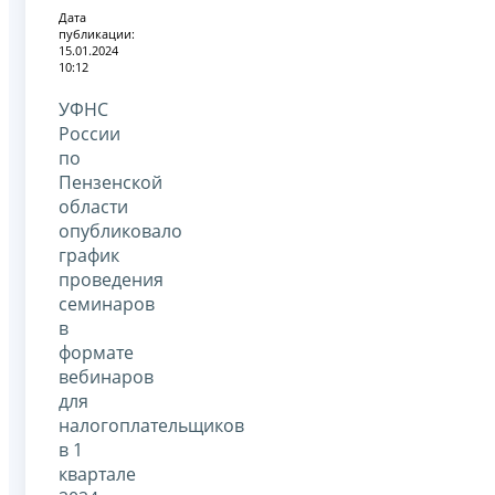
Дата
публикации:
15.01.2024
10:12
УФНС
России
по
Пензенской
области
опубликовало
график
проведения
семинаров
в
формате
вебинаров
для
налогоплательщиков
в 1
квартале