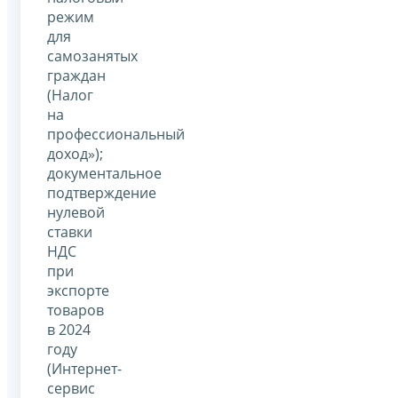
режим
для
самозанятых
граждан
(Налог
на
профессиональный
доход»);
документальное
подтверждение
нулевой
ставки
НДС
при
экспорте
товаров
в 2024
году
(Интернет-
сервис