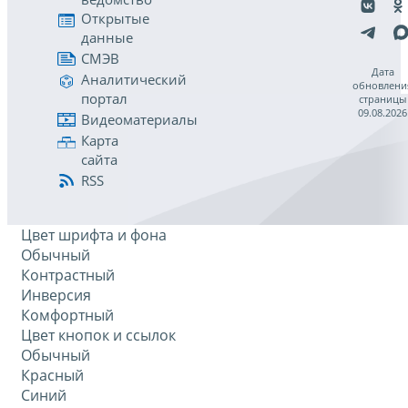
Открытые
данные
СМЭВ
Дата
Аналитический
обновлени
портал
страницы
09.08.2026
Видеоматериалы
Карта
сайта
RSS
Цвет шрифта и фона
Обычный
Контрастный
Инверсия
Комфортный
Цвет кнопок и ссылок
Обычный
Красный
Синий