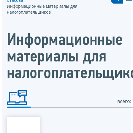
Стасова)
Информационные материалы для
налогоплательщиков
Информационные
материалы для
налогоплательщик
всего: 