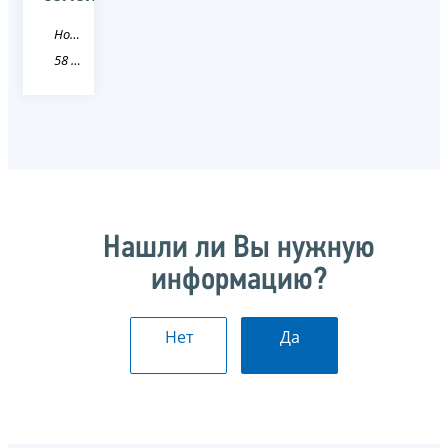
Новость
58 Пензенская область
Нашли ли Вы нужную
информацию?
Нет
Да