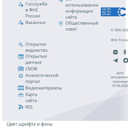
Госслужба
использовании
в ФНС
информации
России
сайта
Вакансии
Общественный
совет
© 2005-202
ФНС Росси
Открытое
ведомство
Открытые
данные
СМЭВ
Дата
Аналитический
обновлени
портал
страницы
07.08.2026
Видеоматериалы
Карта
сайта
RSS
Цвет шрифта и фона