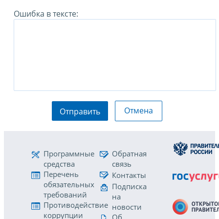
Ошибка в тексте:
Отмена
Отправить
Программные
Обратная
средства
связь
Перечень
Контакты
обязательных
Подписка
требований
на
Противодействие
новости
коррупции
Об