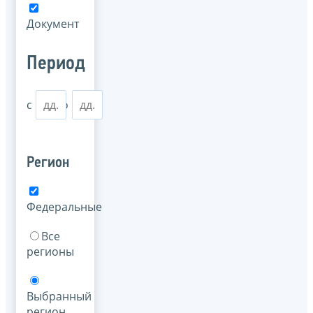
Документ
Период
с
по
Регион
Федеральные
Все
регионы
Выбранный
регион