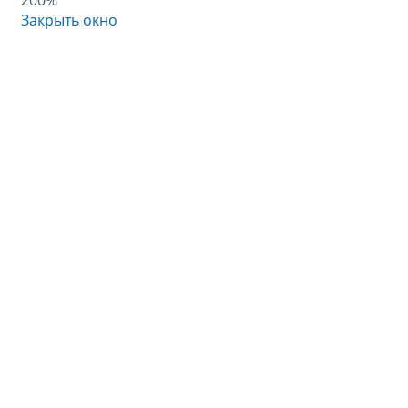
200%
Закрыть окно