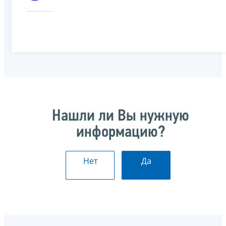
Нашли ли Вы нужную
информацию?
Нет
Да