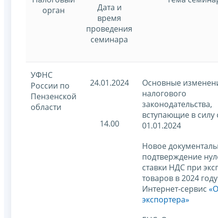
Дата и
орган
время
проведения
семинара
УФНС
24.01.2024
Основные изменен
России по
налогового
Пензенской
законодательства,
области
вступающие в силу 
14.00
01.01.2024
Новое документаль
подтверждение нул
ставки НДС при экс
товаров в 2024 году
Интернет-сервис
«
экспортера»