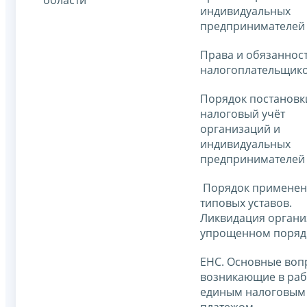
индивидуальных
предпринимателей
Права и обязаннос
налогоплательщик
Порядок постановк
налоговый учёт
организаций и
индивидуальных
предпринимателей
Порядок применен
типовых уставов.
Ликвидация органи
упрощенном поряд
ЕНС. Основные воп
возникающие в раб
единым налоговым
платежом