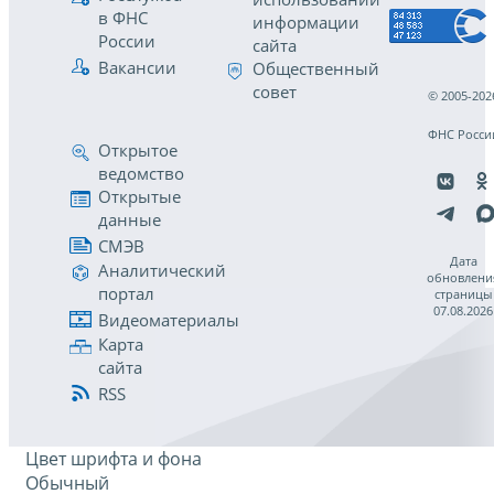
в ФНС
информации
России
сайта
Вакансии
Общественный
совет
© 2005-202
ФНС Росси
Открытое
ведомство
Открытые
данные
СМЭВ
Дата
Аналитический
обновлени
портал
страницы
07.08.2026
Видеоматериалы
Карта
сайта
RSS
Цвет шрифта и фона
Обычный