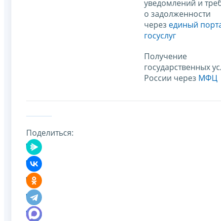
уведомлений и тре
о задолженности
через
единый порт
госуслуг
Получение
государственных у
России через
МФЦ
Поделиться: