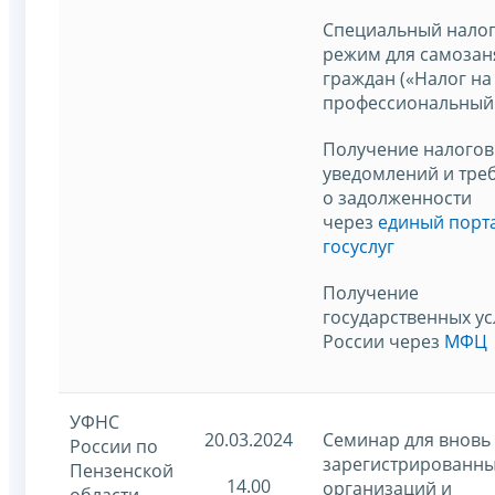
Специальный нало
режим для самозан
граждан («Налог на
профессиональный 
Получение налого
уведомлений и тре
о задолженности
через
единый порт
госуслуг
Получение
государственных у
России через
МФЦ
УФНС
20.03.2024
Семинар для вновь
России по
зарегистрированн
Пензенской
14.00
организаций и
области