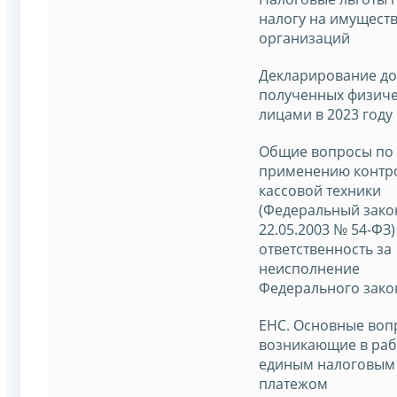
налогу на имущест
организаций
Декларирование до
полученных физич
лицами в 2023 году
Общие вопросы по
применению контр
кассовой техники
(Федеральный зако
22.05.2003 № 54-ФЗ)
ответственность за
неисполнение
Федерального зако
ЕНС. Основные воп
возникающие в раб
единым налоговым
платежом