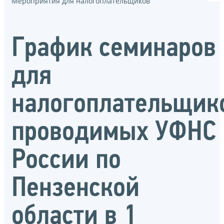
Мероприятия для налогоплательщиков
График семинаров
для
налогоплательщик
проводимых УФНС
России по
Пензенской
области в 1