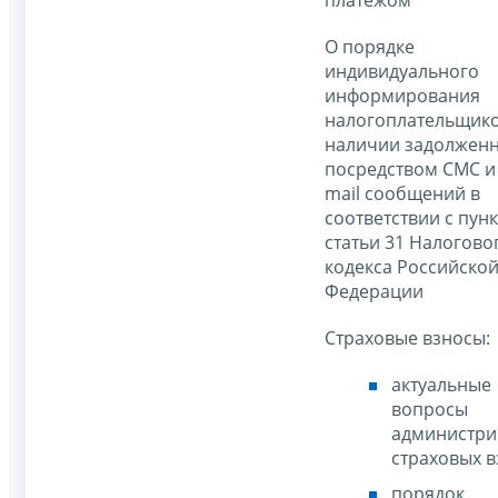
О порядке
индивидуального
информирования
налогоплательщико
наличии задолжен
посредством СМС и 
mail сообщений в
соответствии с пун
статьи 31 Налогово
кодекса Российско
Федерации
Страховые взносы:
актуальные
вопросы
администри
страховых в
порядок