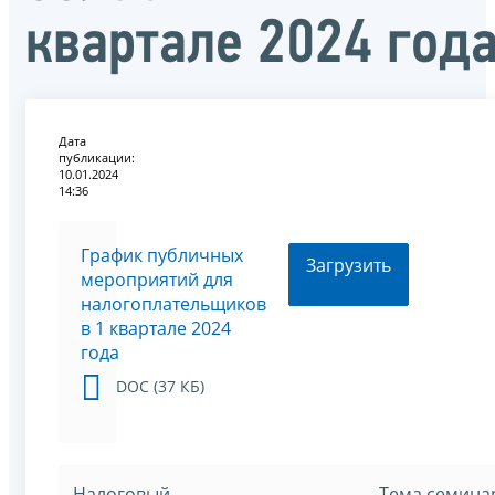
квартале 2024 год
Дата
публикации:
10.01.2024
14:36
График публичных
Загрузить
мероприятий для
налогоплательщиков
в 1 квартале 2024
года
DOC (37 КБ)
Налоговый
Тема семина