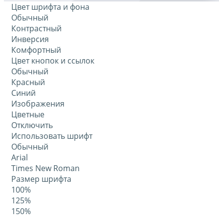
Цвет шрифта и фона
Обычный
Контрастный
Инверсия
Комфортный
Цвет кнопок и ссылок
Обычный
Красный
Синий
Изображения
Цветные
Отключить
Использовать шрифт
Обычный
Arial
Times New Roman
Размер шрифта
100%
125%
150%