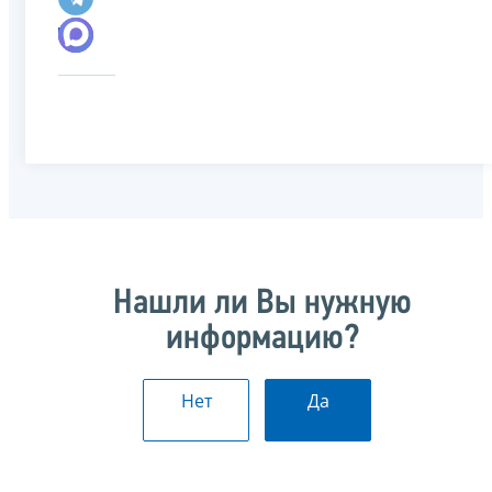
Нашли ли Вы нужную
информацию?
Нет
Да