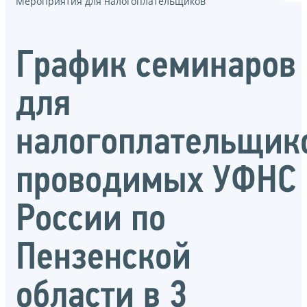
Мероприятия для налогоплательщиков
График семинаров
для
налогоплательщик
проводимых УФНС
России по
Пензенской
области в 3