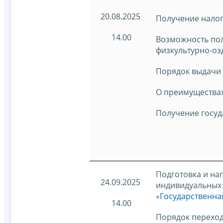
20.08.2025
Получение налог
14.00
Возможность пол
физкультурно-оз
Порядок выдачи 
О преимуществах
Получение госуд
Подготовка и на
24.09.2025
индивидуальных 
«Государственна
14.00
Порядок переход