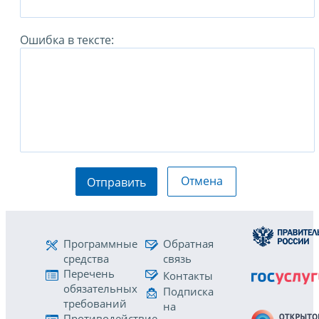
Ошибка в тексте:
Отмена
Отправить
Программные
Обратная
средства
связь
Перечень
Контакты
обязательных
Подписка
требований
на
Противодействие