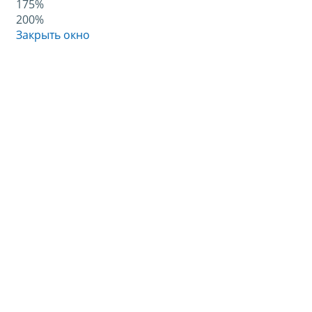
175%
200%
Закрыть окно