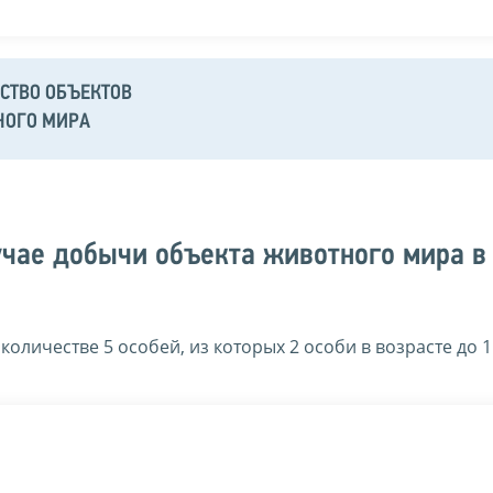
СТВО ОБЪЕКТОВ
НОГО МИРА
учае добычи объекта животного мира в
личестве 5 особей, из которых 2 особи в возрасте до 1