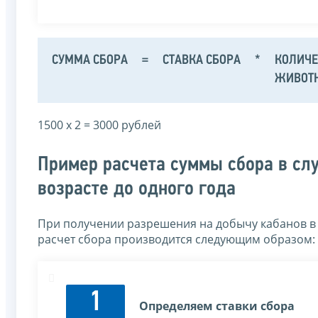
СУММА СБОРА
=
СТАВКА СБОРА
*
КОЛИЧЕ
ЖИВОТ
1500 х 2 = 3000 рублей
Пример расчета суммы сбора в сл
возрасте до одного года
При получении разрешения на добычу кабанов в ко
расчет сбора производится следующим образом:
1
Определяем ставки сбора