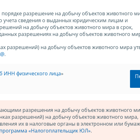
м порядке разрешение на добычу объектов животного ми
го учета сведения о выданных юридическим лицам и
ешений на добычу объектов животного мира в срок,
ыданных разрешениях на добычу объектов животного ми
ах разрешений) на добычу объектов животного мира у
3@
.
б ИНН физического лица
»
П
ыдающими разрешения на добычу объектов животного м
нках разрешений) на добычу объектов животного мира,
тавления их в налоговые органы в электронном или бума
программа «Налогоплательщик ЮЛ»
.