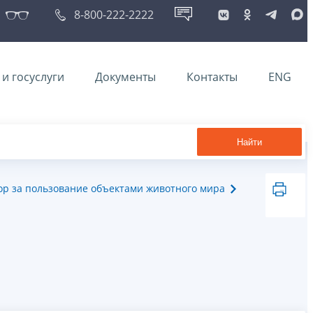
8-800-222-2222
и госуслуги
Документы
Контакты
ENG
Найти
бор за пользование объектами животного мира