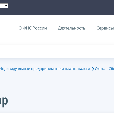
О ФНС России
Деятельность
Сервисы 
Индивидуальные предприниматели платят налоги
Охота - С
ор