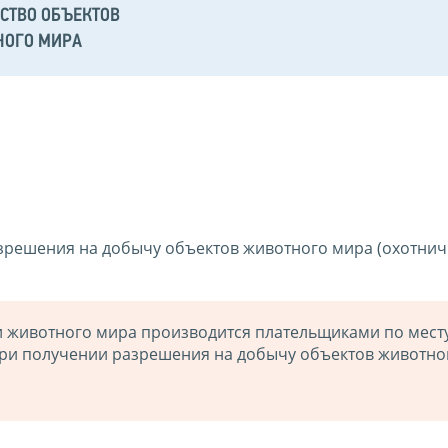
СТВО ОБЪЕКТОВ
НОГО МИРА
зрешения на добычу объектов животного мира (охотнич
и животного мира производится плательщиками по мест
ри получении разрешения на добычу объектов животно