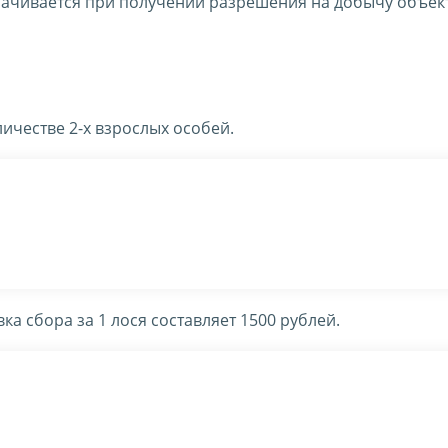
лачивается при получении разрешения на добычу объек
ичестве 2-х взрослых особей.
вка сбора за 1 лося составляет 1500 рублей.