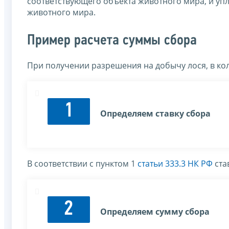
соответствующего объекта животного мира, и уп
животного мира.
Пример расчета суммы сбора
При получении разрешения на добычу лося, в кол
1
Определяем ставку сбора
В соответствии с пунктом 1
статьи 333.3 НК РФ
ста
2
Определяем сумму сбора