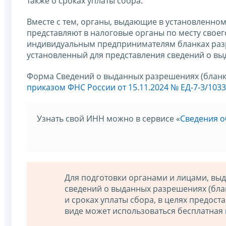
также о сроках уплаты сбора.
Вместе с тем, органы, выдающие в установленно
представляют в налоговые органы по месту свое
индивидуальным предпринимателям бланках разр
установленный для представления сведений о в
Форма Сведений о выданных разрешениях (бланк
приказом ФНС России от 15.11.2024 № ЕД-7-3/103
Узнать свой ИНН можно в сервисе «
Сведения о
Для подготовки органами и лицами, в
сведений о выданных разрешениях (бла
и сроках уплаты сбора, в целях предос
виде может использоваться бесплатная