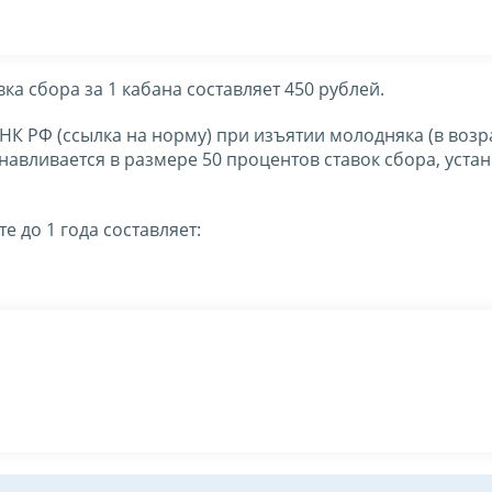
вка сбора за 1 кабана составляет 450 рублей.
3 НК РФ (ссылка на норму) при изъятии молодняка (в возр
анавливается в размере 50 процентов ставок сбора, уст
е до 1 года составляет: