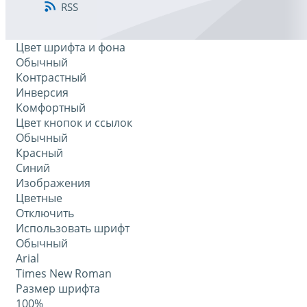
RSS
Цвет шрифта и фона
Обычный
Контрастный
Инверсия
Комфортный
Цвет кнопок и ссылок
Обычный
Красный
Синий
Изображения
Цветные
Отключить
Использовать шрифт
Обычный
Arial
Times New Roman
Размер шрифта
100%