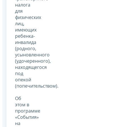
налога
для
физических
лиц,
имеющих
ребенка-
инвалида
(родного,
усыновленного
(удочеренного),
находящегося
под
опекой
(попечительством).
Об
этом в
программе
«События»
на