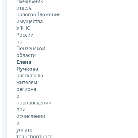
Начальник
отдела
налогообложения
имущества
УФНС
России
по
Пензенской
области
Елена
Пучкова
рассказала
жителям
региона
о
нововведении
при
исчислении
и
уплате
транспортного