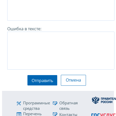
Ошибка в тексте:
Отмена
Отправить
Программные
Обратная
средства
связь
Перечень
Контакты