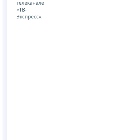
телеканале
«ТВ-
Экспресс».