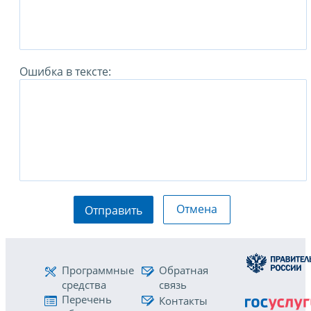
Ошибка в тексте:
Отмена
Отправить
Программные
Обратная
средства
связь
Перечень
Контакты