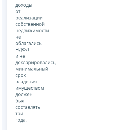
доходы
от
реализации
собственной
недвижимости
не
облагались
НДФЛ
и не
декларировались,
минимальный
срок
владения
имуществом
должен
был
составлять
три
года.