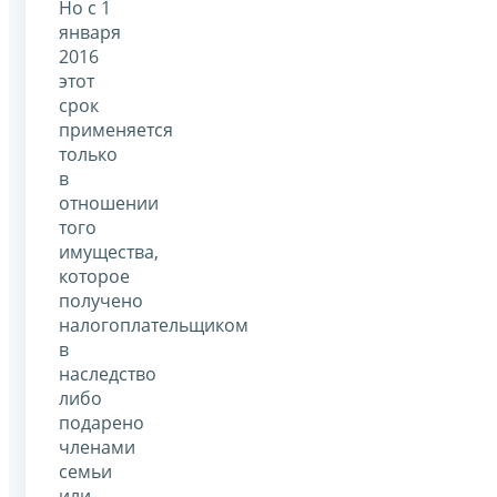
Но с 1
января
2016
этот
срок
применяется
только
в
отношении
того
имущества,
которое
получено
налогоплательщиком
в
наследство
либо
подарено
членами
семьи
или