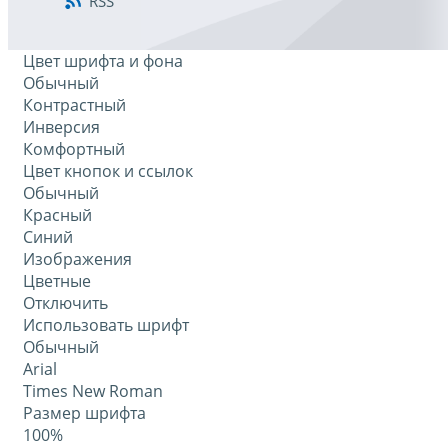
RSS
Цвет шрифта и фона
Обычный
Контрастный
Инверсия
Комфортный
Цвет кнопок и ссылок
Обычный
Красный
Синий
Изображения
Цветные
Отключить
Использовать шрифт
Обычный
Arial
Times New Roman
Размер шрифта
100%