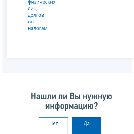
физических
лиц
долгов
по
налогам
Нашли ли Вы нужную
информацию?
Нет
Да