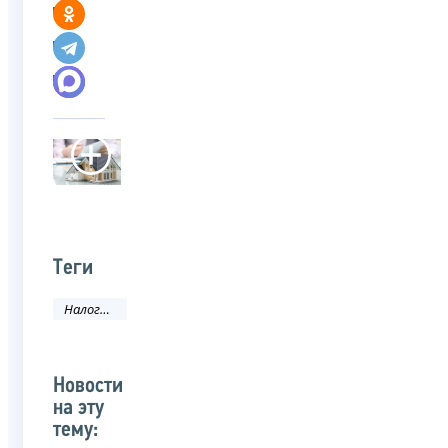
Теги
Налоговое законодательство
Новости
на эту
тему: