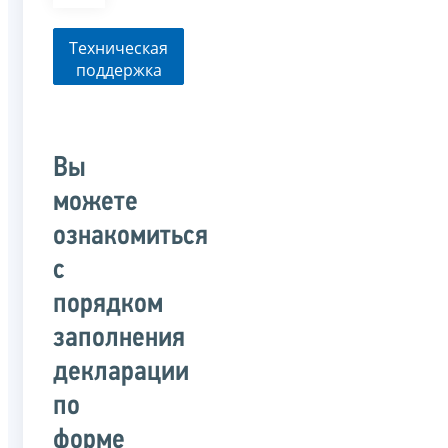
Техническая
поддержка
Вы
можете
ознакомиться
с
порядком
заполнения
декларации
по
форме