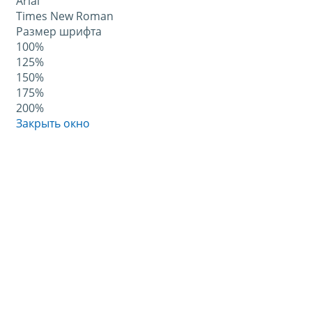
Arial
Times New Roman
Размер шрифта
100%
125%
150%
175%
200%
Закрыть окно