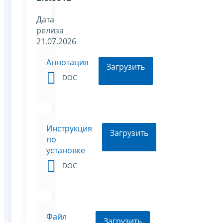
Дата
релиза
21.07.2026
Аннотация
Загрузить
DOC
Инструкция
Загрузить
по
установке
DOC
Файл
Загрузить