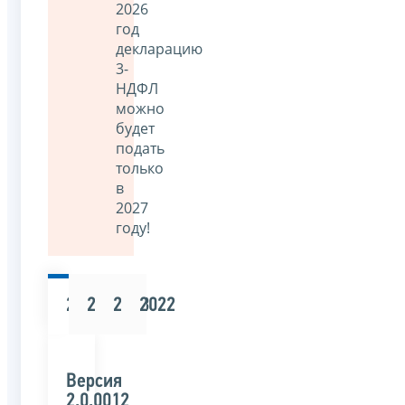
2026
год
декларацию
3-
НДФЛ
можно
будет
подать
только
в
2027
году!
2025
2024
2023
2022
Версия
2.0.0012