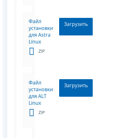
Файл
Загрузить
установки
для Astra
Linux
ZIP
Файл
Загрузить
установки
для ALT
Linux
ZIP