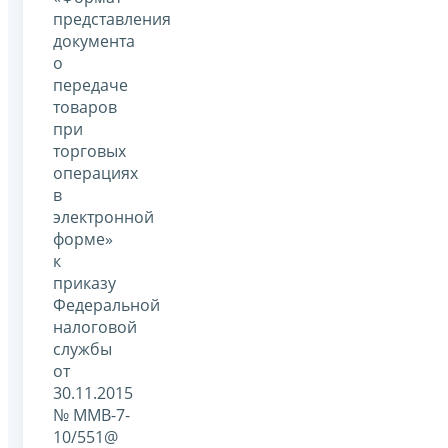
представления
документа
о
передаче
товаров
при
торговых
операциях
в
электронной
форме»
к
приказу
Федеральной
налоговой
службы
от
30.11.2015
№ ММВ-7-
10/551@