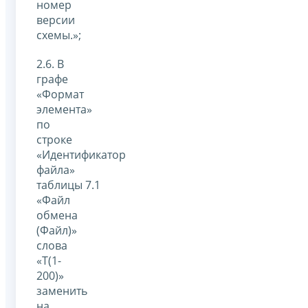
номер
версии
схемы.»;
2.6. В
графе
«Формат
элемента»
по
строке
«Идентификатор
файла»
таблицы 7.1
«Файл
обмена
(Файл)»
слова
«Т(1-
200)»
заменить
на