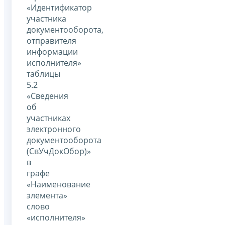
«Идентификатор
участника
документооборота,
отправителя
информации
исполнителя»
таблицы
5.2
«Сведения
об
участниках
электронного
документооборота
(СвУчДокОбор)»
в
графе
«Наименование
элемента»
слово
«исполнителя»