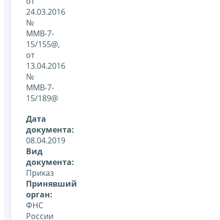
от
24.03.2016
№
ММВ-7-
15/155@,
от
13.04.2016
№
ММВ-7-
15/189@
Дата
документа:
08.04.2019
Вид
документа:
Приказ
Принявший
орган:
ФНС
России