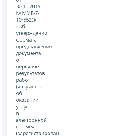
30.11.2015
№ ММВ-7-
10/552@
«Об
утверждении
формата
представления
документа
о
передаче
результатов
работ
(документа
об
оказании
услуг)
в
электронной
форме»
(зарегистрирован