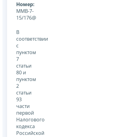
Номер:
ММВ-7-
15/176@
В
соответствии
с
пунктом
7
статьи
80 и
пунктом
2
статьи
93
части
первой
Налогового
кодекса
Российской