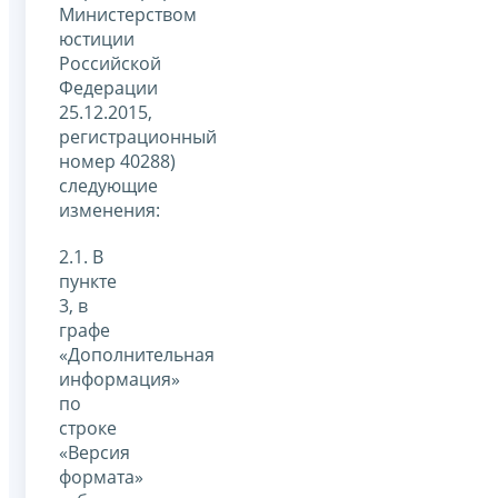
Министерством
юстиции
Российской
Федерации
25.12.2015,
регистрационный
номер 40288)
следующие
изменения:
2.1. В
пункте
3, в
графе
«Дополнительная
информация»
по
строке
«Версия
формата»