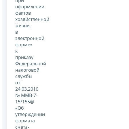
при
оформлении
фактов
хозяйственной
жизни,
в
электронной
форме»
к
приказу
Федеральной
налоговой
службы
от
24.03.2016
№ ММВ-7-
15/155@
«Об
утверждении
формата
счета-