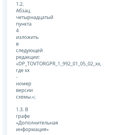
1.2.
Абзац
четырнадцатый
пункта
4
изложить
в
следующей
редакции:
«DP_TOVTORGPR_1_992_01_05_02_xx,
где xx
-
номер
версии
схемы.»;
1.3. В
графе
«Дополнительная
информация»