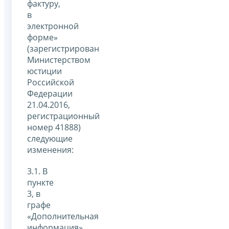
фактуру,
в
электронной
форме»
(зарегистрирован
Министерством
юстиции
Российской
Федерации
21.04.2016,
регистрационный
номер 41888)
следующие
изменения:
3.1. В
пункте
3, в
графе
«Дополнительная
информация»