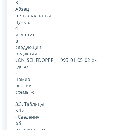
3.2.
Абзац
четырнадцатый
пункта
4
изложить
в
следующей
редакции:
«ON_SCHFDOPPR_1_995_01_05_02_xx,
где xx
-
номер
версии
схемы.»;
3.3. Таблицы
5.12
«Сведения
об
отгруженных