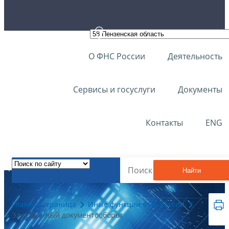
О ФНС России
Деятельность
Сервисы и госуслуги
Документы
Контакты
ENG
Найти
Главная страница
Иные функции ФНС России
Электронный документооборот