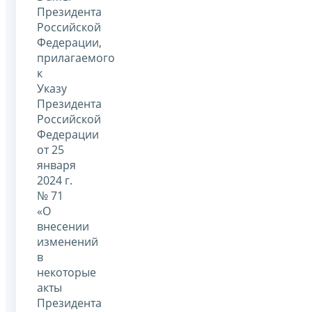
Президента
Российской
Федерации,
прилагаемого
к
Указу
Президента
Российской
Федерации
от 25
января
2024 г.
№ 71
«О
внесении
изменений
в
некоторые
акты
Президента