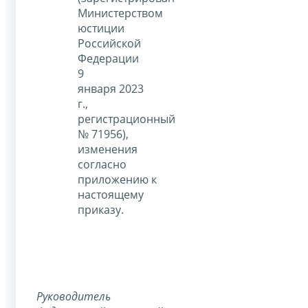
Министерством
юстиции
Российской
Федерации
9
января 2023
г.,
регистрационный
№ 71956),
изменения
согласно
приложению к
настоящему
приказу.
Руководитель