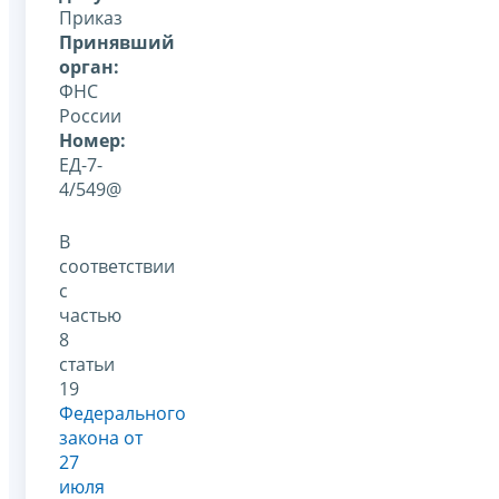
Приказ
Принявший
орган:
ФНС
России
Номер:
ЕД-7-
4/549@
В
соответствии
с
частью
8
статьи
19
Федерального
закона от
27
июля