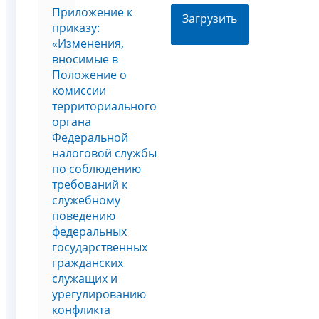
Приложение к
Загрузить
приказу:
«Изменения,
вносимые в
Положение о
комиссии
территориального
органа
Федеральной
налоговой службы
по соблюдению
требований к
служебному
поведению
федеральных
государственных
гражданских
служащих и
урегулированию
конфликта