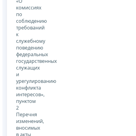
«О
комиссиях
по
соблюдению
требований
к
служебному
поведению
федеральных
государственных
служащих
и
урегулированию
конфликта
интересов»,
пунктом
2
Перечня
изменений,
вносимых
в акты