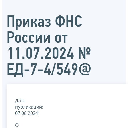
Приказ ФНС
России от
11.07.2024 №
ЕД-7-4/549@
Дата
публикации:
07.08.2024
О