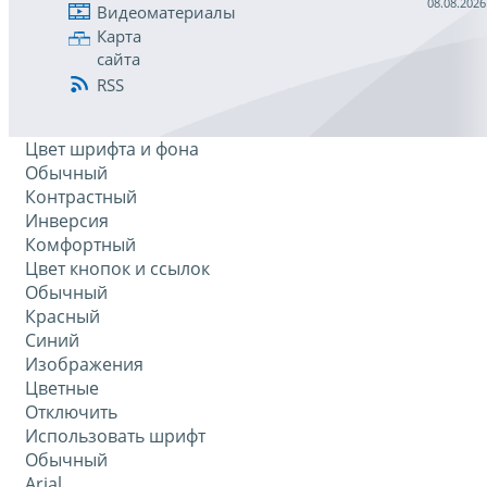
08.08.2026
Видеоматериалы
Карта
сайта
RSS
Цвет шрифта и фона
Обычный
Контрастный
Инверсия
Комфортный
Цвет кнопок и ссылок
Обычный
Красный
Синий
Изображения
Цветные
Отключить
Использовать шрифт
Обычный
Arial