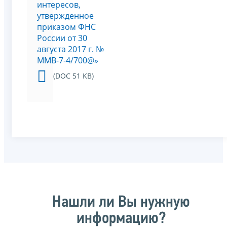
интересов,
утвержденное
приказом ФНС
России от 30
августа 2017 г. №
ММВ-7-4/700@»
(DOC 51 KB)
Нашли ли Вы нужную
информацию?