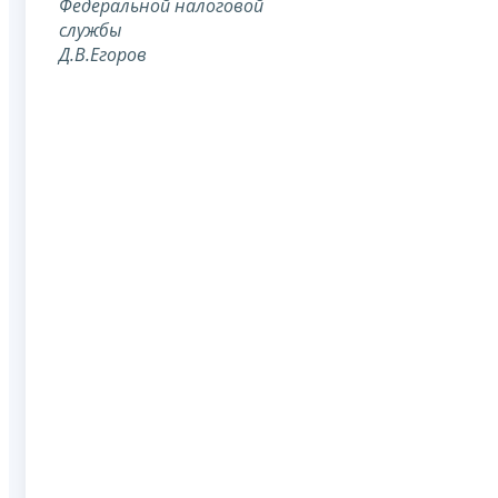
Федеральной
налоговой
службы
Д.В.Егоров