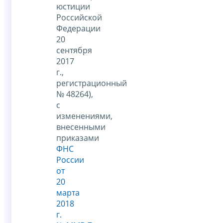
юстиции
Российской
Федерации
20
сентября
2017
г.,
регистрационный
№ 48264),
с
изменениями,
внесенными
приказами
ФНС
России
от
20
марта
2018
г.