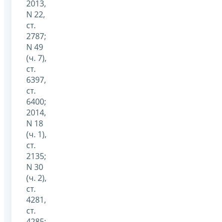
2013,
N 22,
ст.
2787;
N 49
(ч. 7),
ст.
6397,
ст.
6400;
2014,
N 18
(ч. 1),
ст.
2135;
N 30
(ч. 2),
ст.
4281,
ст.
4285;