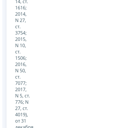
14, ст.
1616;
2014,
N 27,
ст.
3754;
2015,
N 10,
ст.
1506;
2016,
N 50,
ст.
7077;
2017,
N 5, ст.
776; N
27, ст.
4019),
от 31
декабря