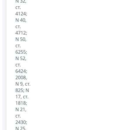
N 32,
ст.
4124;
N 40,
ст.
4712;
N 50,
ст.
6255;
N 52,
ст.
6424;
2008,
N 9, ст.
825; N
17, ст.
1818;
N 21,
ст.
2430;
N 25,