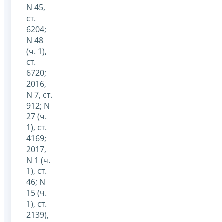
N 45,
ст.
6204;
N 48
(ч. 1),
ст.
6720;
2016,
N 7, ст.
912; N
27 (ч.
1), ст.
4169;
2017,
N 1 (ч.
1), ст.
46; N
15 (ч.
1), ст.
2139),