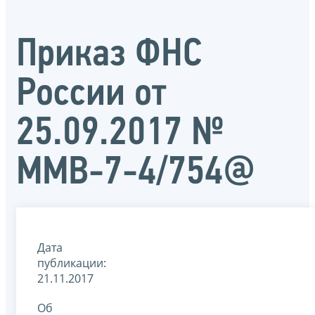
Приказ ФНС
России от
25.09.2017 №
ММВ-7-4/754@
Дата
публикации:
21.11.2017
Об