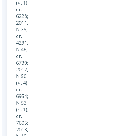
(ч. 1),
ст.
6228;
2011,
N 29,
ст.
4291;
N 48,
ст.
6730;
2012,
N 50
(ч. 4),
ст.
6954;
N 53
(ч. 1),
ст.
7605;
2013,