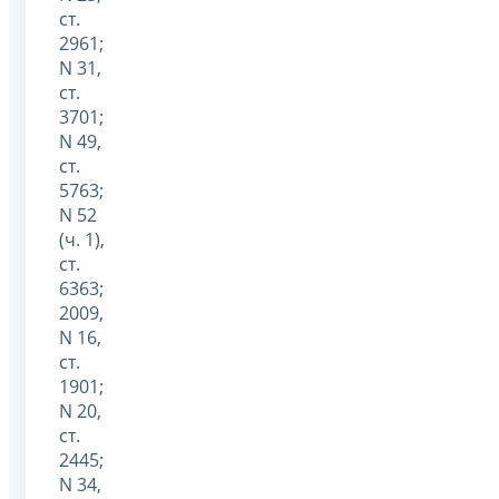
ст.
2961;
N 31,
ст.
3701;
N 49,
ст.
5763;
N 52
(ч. 1),
ст.
6363;
2009,
N 16,
ст.
1901;
N 20,
ст.
2445;
N 34,