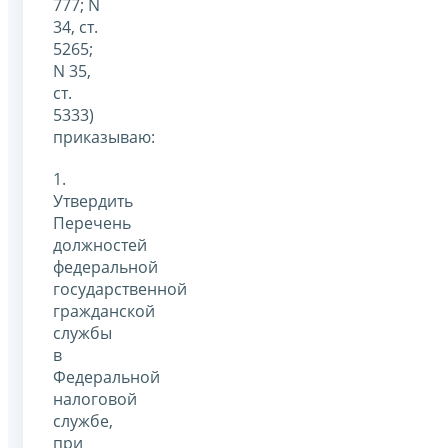
777; N
34, ст.
5265;
N 35,
ст.
5333)
приказываю:
1.
Утвердить
Перечень
должностей
федеральной
государственной
гражданской
службы
в
Федеральной
налоговой
службе,
при