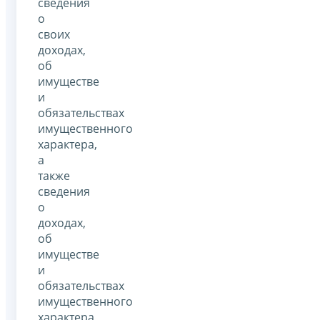
сведения
о
своих
доходах,
об
имуществе
и
обязательствах
имущественного
характера,
а
также
сведения
о
доходах,
об
имуществе
и
обязательствах
имущественного
характера