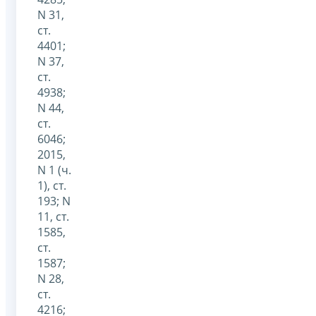
N 31,
ст.
4401;
N 37,
ст.
4938;
N 44,
ст.
6046;
2015,
N 1 (ч.
1), ст.
193; N
11, ст.
1585,
ст.
1587;
N 28,
ст.
4216;