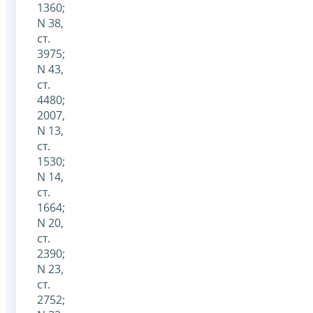
1360;
N 38,
ст.
3975;
N 43,
ст.
4480;
2007,
N 13,
ст.
1530;
N 14,
ст.
1664;
N 20,
ст.
2390;
N 23,
ст.
2752;