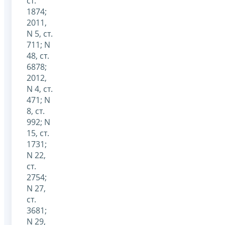
ст.
1874;
2011,
N 5, ст.
711; N
48, ст.
6878;
2012,
N 4, ст.
471; N
8, ст.
992; N
15, ст.
1731;
N 22,
ст.
2754;
N 27,
ст.
3681;
N 29,