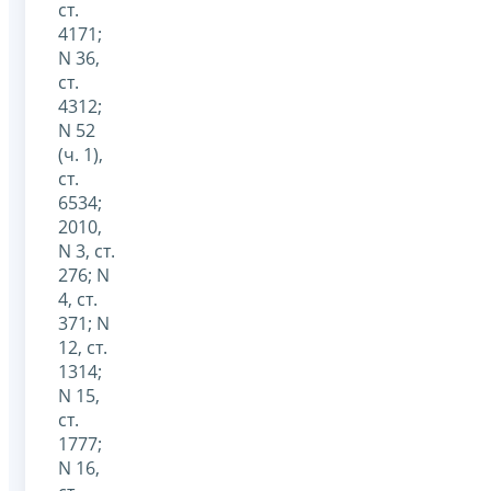
ст.
4171;
N 36,
ст.
4312;
N 52
(ч. 1),
ст.
6534;
2010,
N 3, ст.
276; N
4, ст.
371; N
12, ст.
1314;
N 15,
ст.
1777;
N 16,