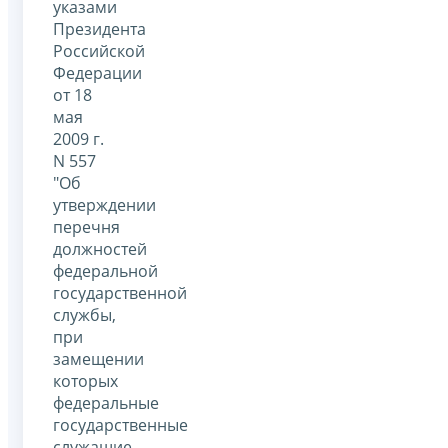
указами
Президента
Российской
Федерации
от 18
мая
2009 г.
N 557
"Об
утверждении
перечня
должностей
федеральной
государственной
службы,
при
замещении
которых
федеральные
государственные
служащие