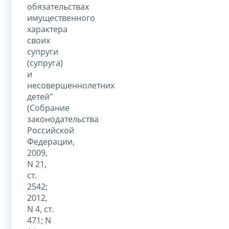
обязательствах
имущественного
характера
своих
супруги
(супруга)
и
несовершеннолетних
детей"
(Собрание
законодательства
Российской
Федерации,
2009,
N 21,
ст.
2542;
2012,
N 4, ст.
471; N