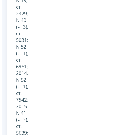
N 19,
ст.
2329;
N 40
(ч. 3),
ст.
5031;
N 52
(ч. 1),
ст.
6961;
2014,
N 52
(ч. 1),
ст.
7542;
2015,
N 41
(ч. 2),
ст.
5639;