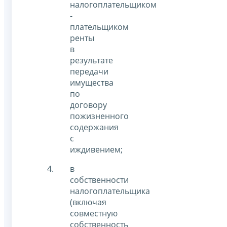
налогоплательщиком
-
плательщиком
ренты
в
результате
передачи
имущества
по
договору
пожизненного
содержания
с
иждивением;
в
собственности
налогоплательщика
(включая
совместную
собственность