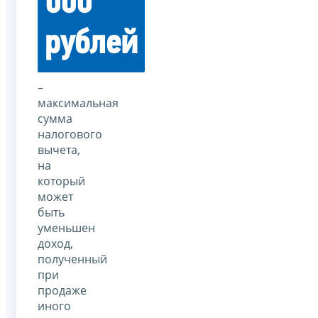
000
рублей
–
максимальная
сумма
налогового
вычета,
на
который
может
быть
уменьшен
доход,
полученный
при
продаже
иного