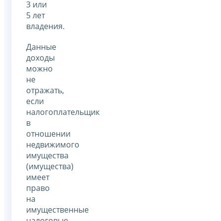
3 или
5 лет
владения.
Данные
доходы
можно
не
отражать,
если
налогоплательщик
в
отношении
недвижимого
имущества
(имущества)
имеет
право
на
имущественные
налоговые