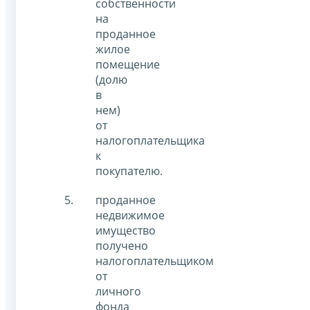
собственности
на
проданное
жилое
помещение
(долю
в
нем)
от
налогоплательщика
к
покупателю.
проданное
недвижимое
имущество
получено
налогоплательщиком
от
личного
фонда