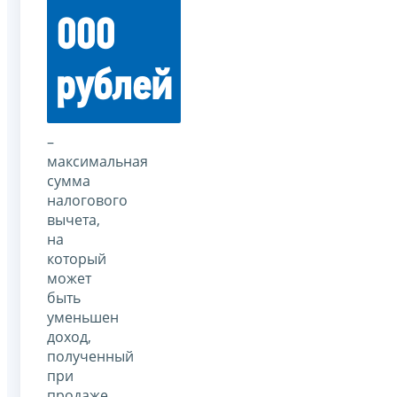
000
рублей
–
максимальная
сумма
налогового
вычета,
на
который
может
быть
уменьшен
доход,
полученный
при
продаже