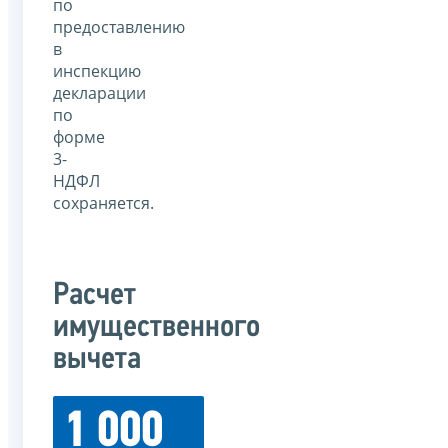
по
предоставлению
в
инспекцию
декларации
по
форме
3-
НДФЛ
сохраняется.
Расчет
имущественного
вычета
1 000