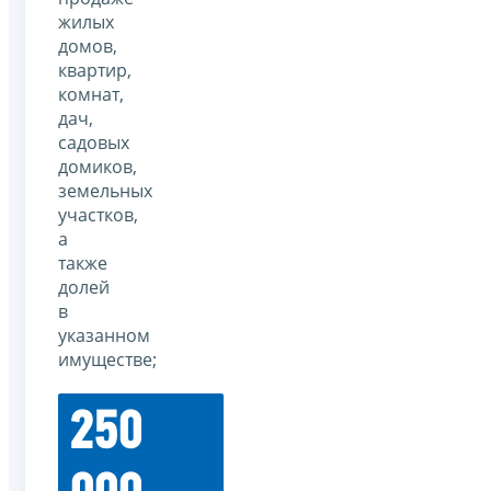
жилых
домов,
квартир,
комнат,
дач,
садовых
домиков,
земельных
участков,
а
также
долей
в
указанном
имуществе;
250