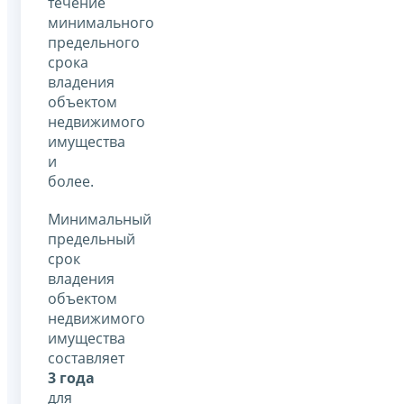
течение
минимального
предельного
срока
владения
объектом
недвижимого
имущества
и
более.
Минимальный
предельный
срок
владения
объектом
недвижимого
имущества
составляет
3 года
для