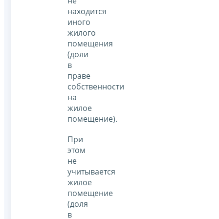
не
находится
иного
жилого
помещения
(доли
в
праве
собственности
на
жилое
помещение).
При
этом
не
учитывается
жилое
помещение
(доля
в