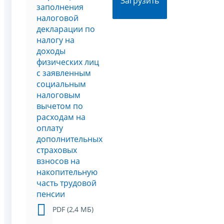
Загрузить
заполнения
налоговой
декларации по
налогу на
доходы
физических лиц
с заявленным
социальным
налоговым
вычетом по
расходам на
оплату
дополнительных
страховых
взносов на
накопительную
часть трудовой
пенсии
PDF (2,4 МБ)