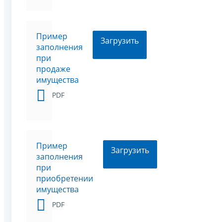
Пример
Загрузить
заполнения
при
продаже
имущества
PDF
Пример
Загрузить
заполнения
при
приобретении
имущества
PDF