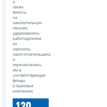
а
также
взносы
на
накопительную
пенсию,
удерживались
работодателем
из
зарплаты
налогоплательщика
и
перечислялись
им в
соответствующие
фонды
(страховые
компании).