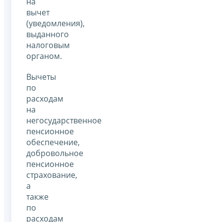
на
вычет
(уведомления),
выданного
налоговым
органом.
Вычеты
по
расходам
на
негосударственное
пенсионное
обеспечение,
добровольное
пенсионное
страхование,
а
также
по
расходам