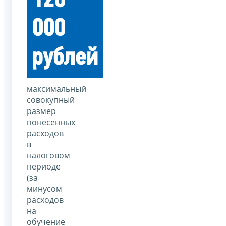
120
000
рублей
максимальный
совокупный
размер
понесенных
расходов
в
налоговом
периоде
(за
минусом
расходов
на
обучение