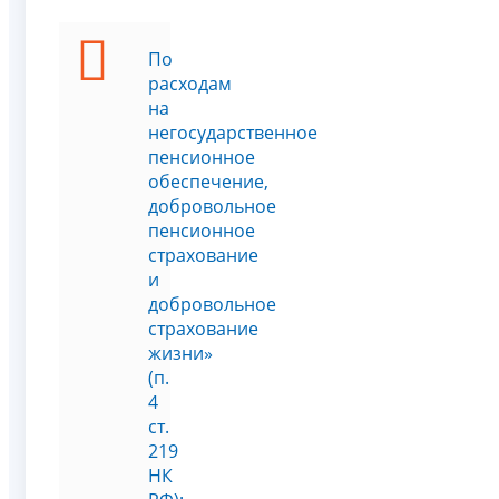
По
расходам
на
негосударственное
пенсионное
обеспечение,
добровольное
пенсионное
страхование
и
добровольное
страхование
жизни»
(п.
4
ст.
219
НК