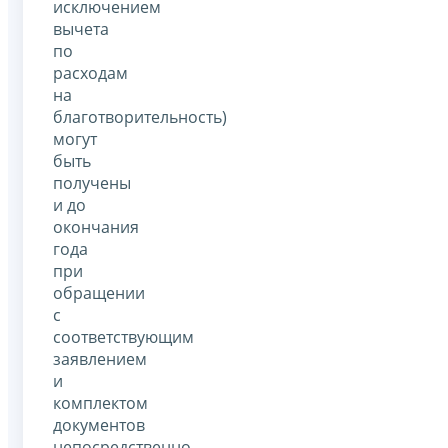
исключением
вычета
по
расходам
на
благотворительность)
могут
быть
получены
и до
окончания
года
при
обращении
с
соответствующим
заявлением
и
комплектом
документов
непосредственно