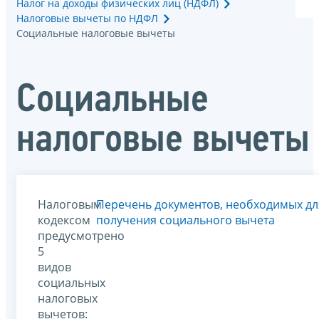
Налог на доходы физических лиц (НДФЛ)
Налоговые вычеты по НДФЛ
Социальные налоговые вычеты
Социальные
налоговые вычеты
Налоговым
Перечень документов, необходимых дл
кодексом
получения социального вычета
предусмотрено
5
видов
социальных
налоговых
вычетов: