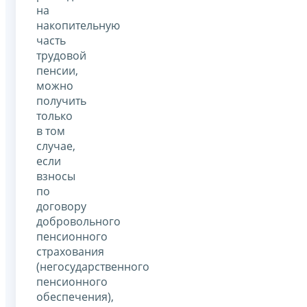
на
накопительную
часть
трудовой
пенсии,
можно
получить
только
в том
случае,
если
взносы
по
договору
добровольного
пенсионного
страхования
(негосударственного
пенсионного
обеспечения),