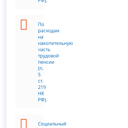
РФ);
По
расходам
на
накопительную
часть
трудовой
пенсии
(п.
5
ст.
219
НК
РФ).
Социальный