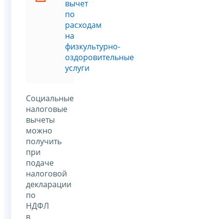
вычет
по
расходам
на
физкультурно-
оздоровительные
услуги
Социальные
налоговые
вычеты
можно
получить
при
подаче
налоговой
декларации
по
НДФЛ
в