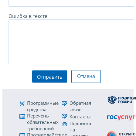
Ошибка в тексте:
Отмена
Отправить
Программные
Обратная
средства
связь
Перечень
Контакты
обязательных
Подписка
требований
на
Противодействие