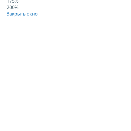
175%
200%
Закрыть окно