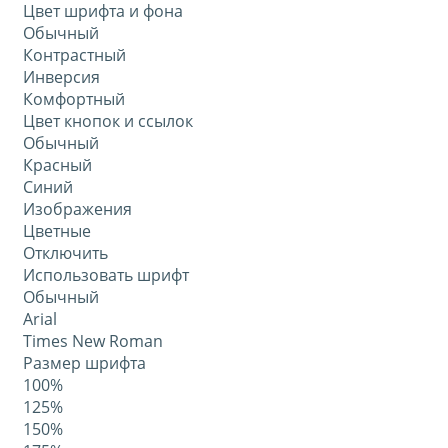
Цвет шрифта и фона
Обычный
Контрастный
Инверсия
Комфортный
Цвет кнопок и ссылок
Обычный
Красный
Синий
Изображения
Цветные
Отключить
Использовать шрифт
Обычный
Arial
Times New Roman
Размер шрифта
100%
125%
150%