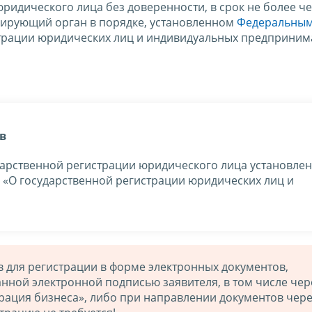
ридического лица без доверенности, в срок не более ч
рирующий орган в порядке, установленном
Федеральным
трации юридических лиц и индивидуальных предприним
в
дарственной регистрации юридического лица установлен
З
«О государственной регистрации юридических лиц и
 для регистрации в форме электронных документов,
ной электронной подписью заявителя, в том числе чер
рация бизнеса», либо при направлении документов чер