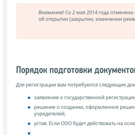
Внимание! Со 2 мая 2014 года отменен
об открытии (закрытии, изменении рекви
Порядок подготовки документо
Для регистрации вам потребуются следующие до
заявление о государственной регистраци
решение о создании, оформленное решен
учредителей;
устав. Если ООО будет действовать на осно