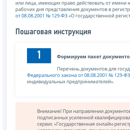
или лица, имеющих право действовать от имени ю
рабочих дня представления документов в регист
от 08.08.2001 № 129-ФЗ
«О государственной регис
Пошаговая инструкция
1
Формируем пакет документо
Перечень документов для госу
Федерального закона от 08.08.2001 № 129-Ф
индивидуальных предпринимателей».
Внимание! При направлении документов
подписанных усиленной квалифицирован
сервис «Государственная онлайн-регист