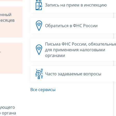
Запись на прием в инспекцию
енный
месяцев
Обратиться в ФНС России
Письма ФНС России, обязательны
для применения налоговыми
.
органами
Часто задаваемые вопросы
Все сервисы
вующего
о органа