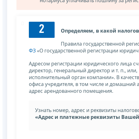
нотариуса уплачивать пошлину за регис
2
Определяем, в какой налого
Правила государственной реги
ФЗ
«О государственной регистрации юридич
Адресом регистрации юридического лица счит
директор, генеральный директор и т. п., ил
исполнительный орган компании». В качест
офиса учредителя, в том числе и домашний
адрес арендованного помещения.
Узнать номер, адрес и реквизиты налого
«Адрес и платежные реквизиты Ваше