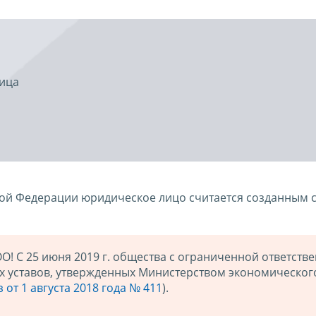
лица
кой Федерации юридическое лицо считается созданным 
! С 25 июня 2019 г. общества с ограниченной ответств
ых уставов, утвержденных Министерством экономическог
 от 1 августа 2018 года № 411
).