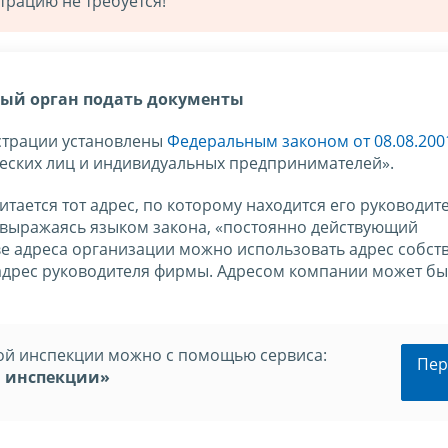
трацию не требуется!
вый орган подать документы
страции установлены
Федеральным законом от 08.08.200
еских лиц и индивидуальных предпринимателей».
ается тот адрес, по которому находится его руководите
и, выражаясь языком закона, «постоянно действующий
ве адреса организации можно использовать адрес собст
 адрес руководителя фирмы. Адресом компании может бы
вой инспекции можно с помощью сервиса:
Пер
й инспекции»