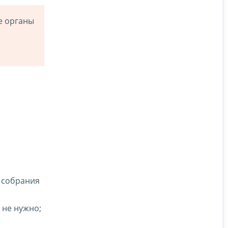
е органы
 собрания
 не нужно;