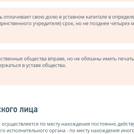
 оплачивает свою долю в уставном капитале в определ
инственного учредителя) срок, но не позднее четырех 
ственные общества вправе, но не обязаны иметь печать
ржаться в уставе общества.
кого лица
 осуществляется по месту нахождения постоянно дейст
ого исполнительного органа - по месту нахождения иног