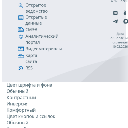
ФНС Росси
Открытое
ведомство
Открытые
данные
СМЭВ
Дата
Аналитический
обновлени
портал
страницы
10.02.2026
Видеоматериалы
Карта
сайта
RSS
Цвет шрифта и фона
Обычный
Контрастный
Инверсия
Комфортный
Цвет кнопок и ссылок
Обычный