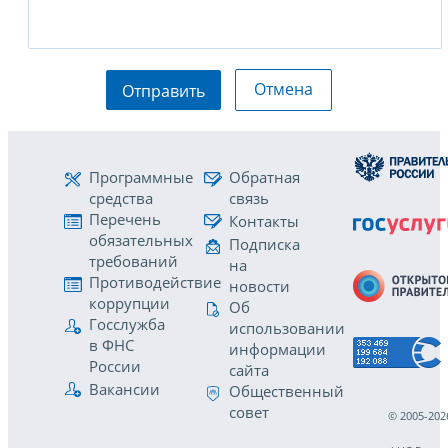
Отмена
Отправить
Программные
Обратная
средства
связь
Перечень
Контакты
обязательных
Подписка
требований
на
Противодействие
новости
коррупции
Об
Госслужба
использовании
в ФНС
информации
России
сайта
Вакансии
Общественный
совет
© 2005-202