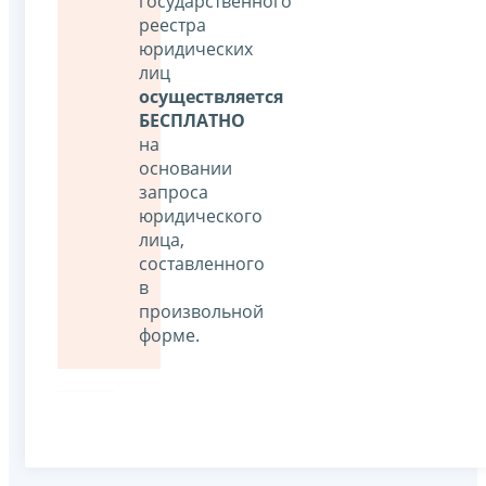
государственного
реестра
юридических
лиц
осуществляется
БЕСПЛАТНО
на
основании
запроса
юридического
лица,
составленного
в
произвольной
форме.