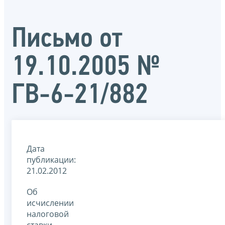
Письмо от
19.10.2005 №
ГВ-6-21/882
Дата
публикации:
21.02.2012
Об
исчислении
налоговой
ставки