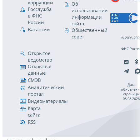
коррупции
Об
Госслужба
использовании
в ФНС
информации
России
сайта
Вакансии
Общественный
совет
© 2005-202
ФНС Росси
Открытое
ведомство
Открытые
данные
СМЭВ
Дата
Аналитический
обновлени
портал
страницы
08.08.2026
Видеоматериалы
Карта
сайта
RSS