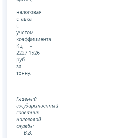
налоговая
ставка
с
учетом
коэффициента
Кц –
2227,1526
руб.
за
тонну.
Главный
государственный
советник
налоговой
службы
В.В.