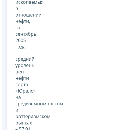
ископаемых
в
отношении
нефти,
за
сентябрь
2005
года:
средний
уровень
цен
нефти
сорта
«Юралс»
на
средиземноморском
и
роттердамском
рынках
– 57,91