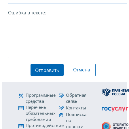
Ошибка в тексте:
Отмена
Отправить
Программные
Обратная
средства
связь
Перечень
Контакты
обязательных
Подписка
требований
на
Противодействие
новости