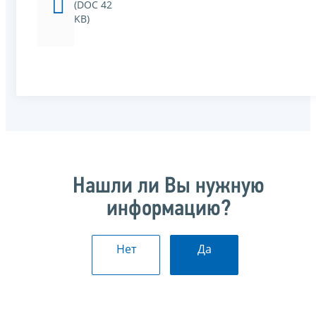
(DOC 42
KB)
Нашли ли Вы нужную
информацию?
Нет
Да