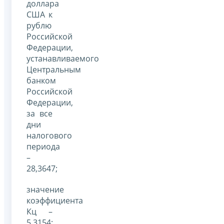
доллара
США к
рублю
Российской
Федерации,
устанавливаемого
Центральным
банком
Российской
Федерации,
за все
дни
налогового
периода
–
28,3647;
значение
коэффициента
Кц –
5,3154;