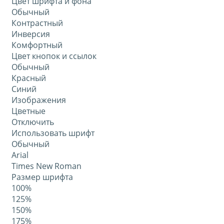
Цвет шрифта и фона
Обычный
Контрастный
Инверсия
Комфортный
Цвет кнопок и ссылок
Обычный
Красный
Синий
Изображения
Цветные
Отключить
Использовать шрифт
Обычный
Arial
Times New Roman
Размер шрифта
100%
125%
150%
175%