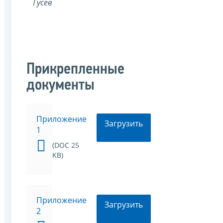
Гусев
Прикрепленные
документы
Приложение
Загрузить
1
(DOC 25
KB)
Приложение
Загрузить
2