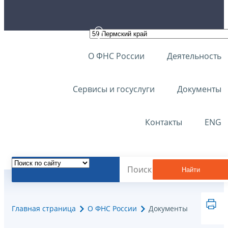
О ФНС России
Деятельность
Сервисы и госуслуги
Документы
Контакты
ENG
Найти
Главная страница
О ФНС России
Документы