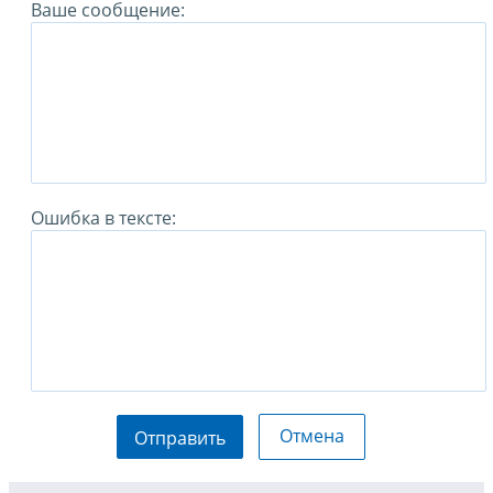
Ваше сообщение:
Ошибка в тексте:
Отмена
Отправить