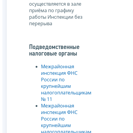
осуществляется в зале
приёма по графику
работы Инспекции без
перерыва
Подведомственные
налоговые органы
Межрайонная
инспекция ФНС
России по
крупнейшим
налогоплательщикам
№ 11
Межрайонная
инспекция ФНС
России по
крупнейшим
налогоплательщикам