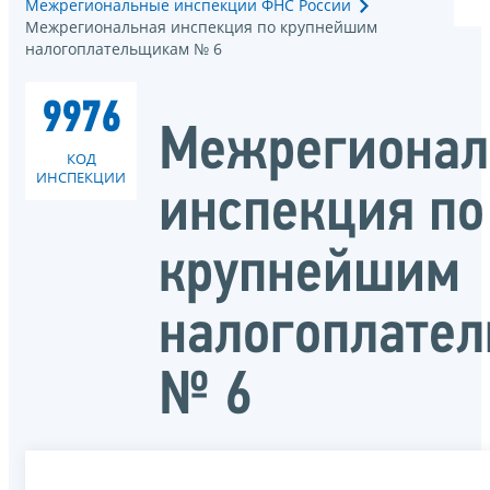
Межрегиональные инспекции ФНС России
Межрегиональная инспекция по крупнейшим
налогоплательщикам № 6
9976
Межрегионал
КОД
ИНСПЕКЦИИ
инспекция по
крупнейшим
налогоплате
№ 6