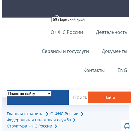
О ФНС России
Деятельность
Сервисы и госуслуги
Документы
Контакты
ENG
Найти
Главная страница
О ФНС России
Федеральная налоговая служба
Структура ФНС России