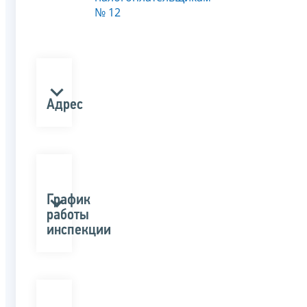
№ 12
Адрес
График
работы
инспекции