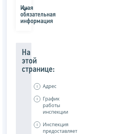
Иная
обязательная
информация
На
этой
странице:
Адрес
График
работы
инспекции
Инспекция
предоставляет