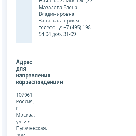
Начальник Инспекции
Мазалова Елена
Владимировна
Запись на прием по
телефону: +7 (495) 198
54 04 доб. 31-09
Адрес
для
направления
корреспонденции
107061,
Россия,
г.
Москва,
ул. 2-я
Пугачевская,
дом