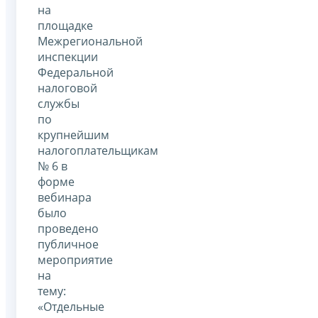
на
площадке
Межрегиональной
инспекции
Федеральной
налоговой
службы
по
крупнейшим
налогоплательщикам
№ 6 в
форме
вебинара
было
проведено
публичное
мероприятие
на
тему:
«Отдельные