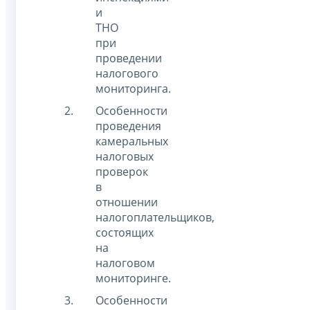
и
ТНО
при
проведении
налогового
мониторинга.
Особенности
проведения
камеральных
налоговых
проверок
в
отношении
налогоплательщиков,
состоящих
на
налоговом
мониторинге.
Особенности