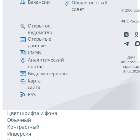
Вакансии
Общественный
совет
© 2005-202
ФНС Росси
Открытое
ведомство
Открытые
данные
СМЭВ
Дата
Аналитический
обновлени
портал
страницы
07.08.2026
Видеоматериалы
Карта
сайта
RSS
Цвет шрифта и фона
Обычный
Контрастный
Инверсия