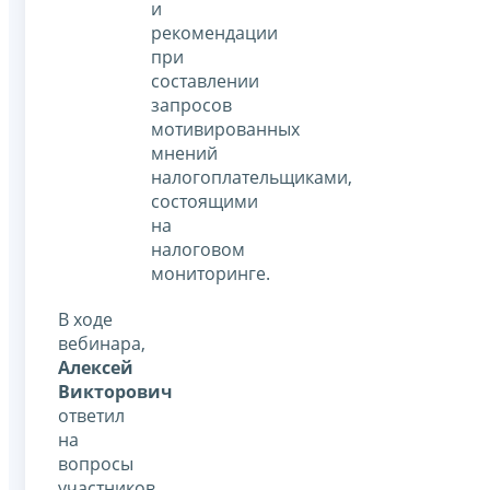
и
рекомендации
при
составлении
запросов
мотивированных
мнений
налогоплательщиками,
состоящими
на
налоговом
мониторинге.
В ходе
вебинара,
Алексей
Викторович
ответил
на
вопросы
участников,