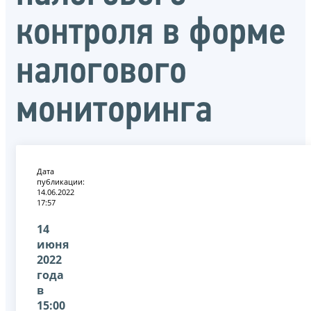
контроля в форме
налогового
мониторинга
Дата
публикации:
14.06.2022
17:57
14
июня
2022
года
в
15:00