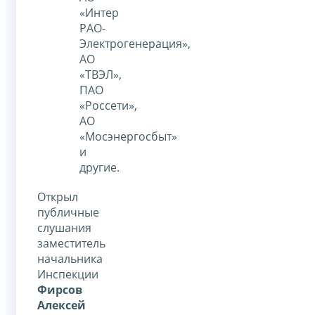
«Интер
РАО-
Электрогенерация»,
АО
«ТВЭЛ»,
ПАО
«Россети»,
АО
«Мосэнергосбыт»
и
другие.
Открыл
публичные
слушания
заместитель
начальника
Инспекции
Фирсов
Алексей