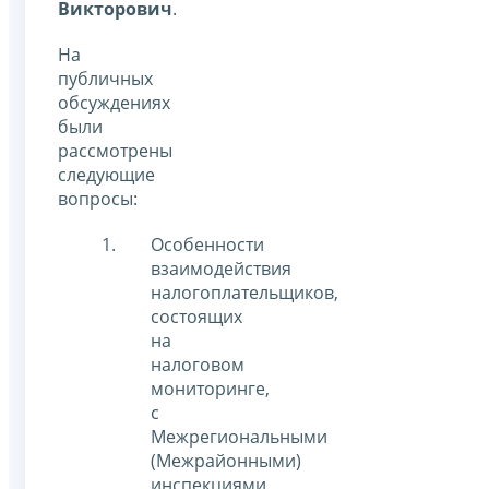
Викторович
.
На
публичных
обсуждениях
были
рассмотрены
следующие
вопросы:
Особенности
взаимодействия
налогоплательщиков,
состоящих
на
налоговом
мониторинге,
с
Межрегиональными
(Межрайонными)
инспекциями