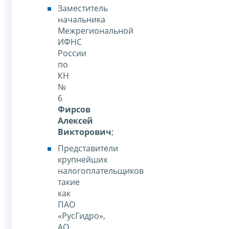
Заместитель
начальника
Межрегиональной
ИФНС
России
по
КН
№
6
Фирсов
Алексей
Викторович
;
Представители
крупнейших
налогоплательщиков
такие
как
ПАО
«РусГидро»,
АО