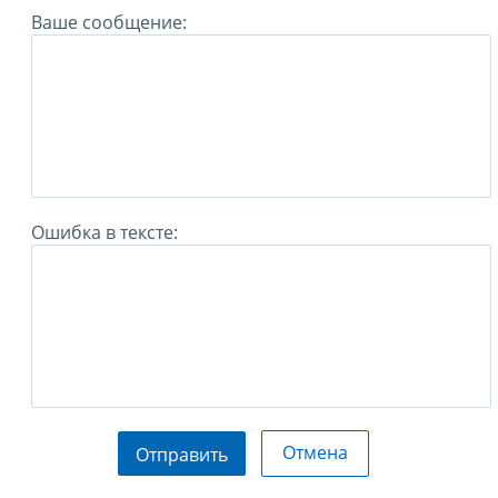
Ваше сообщение:
Ошибка в тексте:
Отмена
Отправить