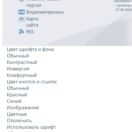
обновлени
портал
страницы
07.08.2026
Видеоматериалы
Карта
сайта
RSS
Цвет шрифта и фона
Обычный
Контрастный
Инверсия
Комфортный
Цвет кнопок и ссылок
Обычный
Красный
Синий
Изображения
Цветные
Отключить
Использовать шрифт