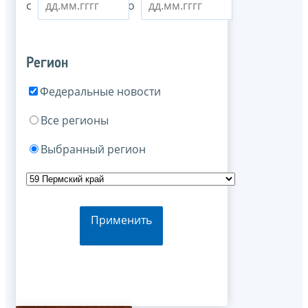
с
по
Регион
Федеральные новости
Все регионы
Выбранный регион
Применить