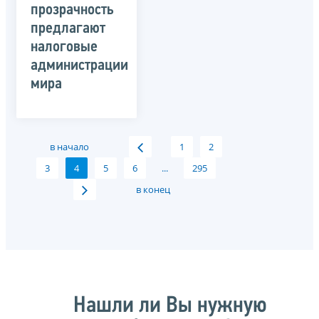
прозрачность
предлагают
налоговые
администрации
мира
в начало
1
2
3
4
5
6
...
295
в конец
Нашли ли Вы нужную