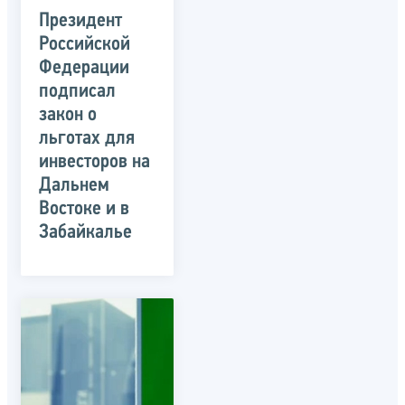
Президент
Российской
Федерации
подписал
закон о
льготах для
инвесторов на
Дальнем
Востоке и в
Забайкалье