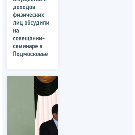
доходов
физических
лиц обсудили
на
совещании-
семинаре в
Подмосковье