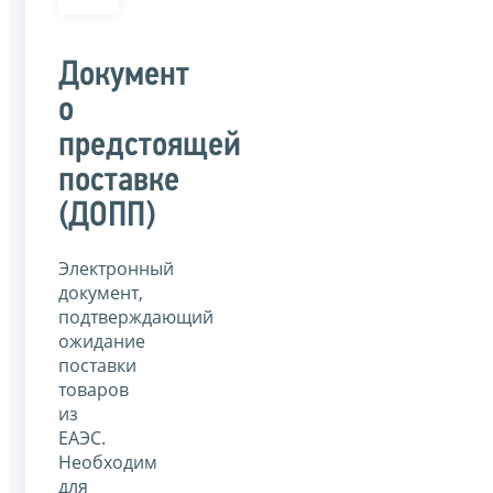
Документ
о
предстоящей
поставке
(ДОПП)
Электронный
документ,
подтверждающий
ожидание
поставки
товаров
из
ЕАЭС.
Необходим
для