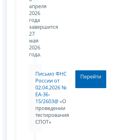
апреля
2026
года
завершится
27
мая
2026
года.
Письмо ФНС
Перейти
России от
02.04.2026 №
ЕА-36-
15/2603@
«О
проведении
тестирования
СПОТ»