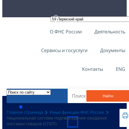
О ФНС России
Деятельность
Сервисы и госуслуги
Документы
Контакты
ENG
Найти
Главная страница
Иные функции ФНС России
Национальная система подтверждения ожидания
поставки товаров (СПОТ)