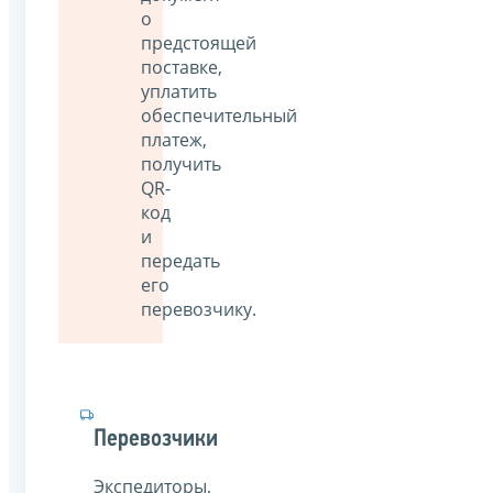
о
предстоящей
поставке,
уплатить
обеспечительный
платеж,
получить
QR-
код
и
передать
его
перевозчику.
Перевозчики
Экспедиторы,