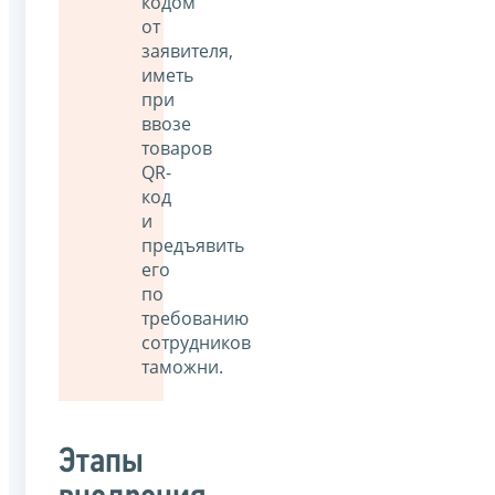
кодом
от
заявителя,
иметь
при
ввозе
товаров
QR-
код
и
предъявить
его
по
требованию
сотрудников
таможни.
Этапы