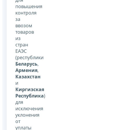
повышения
контроля
за
ввозом
товаров
из
стран
ЕАЭС
(республики
Беларусь
,
Армения
,
Казахстан
и
Киргизская
Республика
)
для
исключения
уклонения
от
уплаты