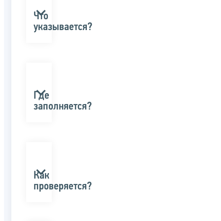
Что
указывается?
Где
заполняется?
Как
проверяется?