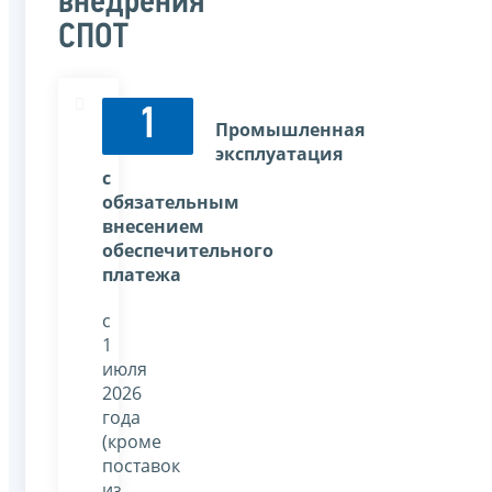
внедрения
СПОТ
1
Промышленная
эксплуатация
с
обязательным
внесением
обеспечительного
платежа
с
1
июля
2026
года
(кроме
поставок
из