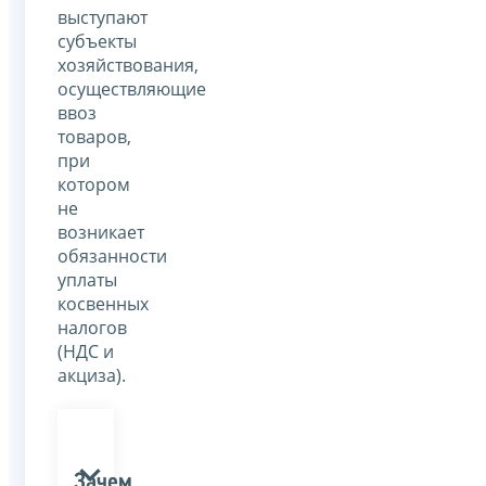
выступают
субъекты
хозяйствования,
осуществляющие
ввоз
товаров,
при
котором
не
возникает
обязанности
уплаты
косвенных
налогов
(НДС и
акциза).
Зачем