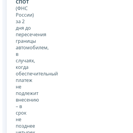
СПОТ
(ФНС
России)
за 2
дня до
пересечения
границы
автомобилем,
в
случаях,
когда
обеспечительный
платеж
не
подлежит
внесению
– в
срок
не
позднее
четырех