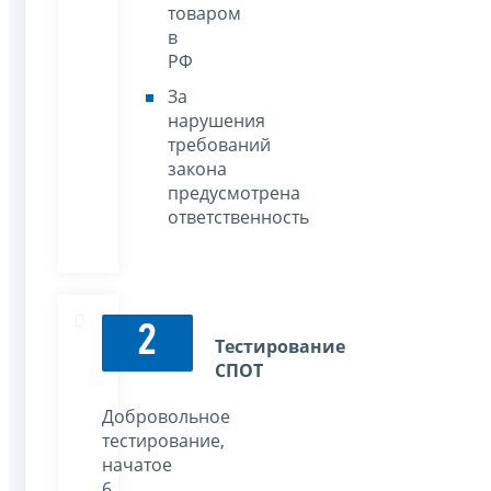
товаром
в
РФ
За
нарушения
требований
закона
предусмотрена
ответственность
2
Тестирование
СПОТ
Добровольное
тестирование,
начатое
6