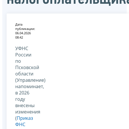
Дата
публикации:
06.04.2026
08:42
УФНС
России
по
Псковской
области
(Управление)
напоминает,
в 2026
году
внесены
изменения
(
Приказ
ФНС