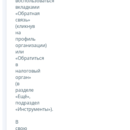
воспользоваться
вкладками
«Обратная
связь»
(кликнув
на
профиль
организации)
или
«Обратиться
в
налоговый
орган»
(в
разделе
«Ещё»,
подраздел
«Инструменты»).
В
свою