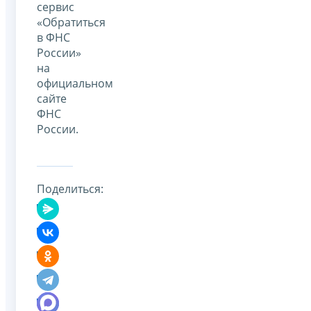
сервис
«Обратиться
в ФНС
России»
на
официальном
сайте
ФНС
России.
Поделиться: