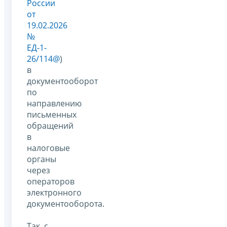
России
от
19.02.2026
№
ЕД-1-
26/114@
)
в
документооборот
по
направлению
письменных
обращений
в
налоговые
органы
через
операторов
электронного
документооборота.
Так, с