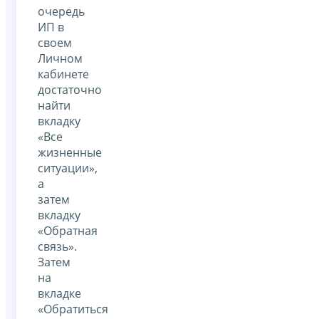
очередь
ИП в
своем
Личном
кабинете
достаточно
найти
вкладку
«Все
жизненные
ситуации»,
а
затем
вкладку
«Обратная
связь».
Затем
на
вкладке
«Обратиться