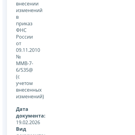
внесении
изменений
в
приказ
ФНС
России
от
09.11.2010
№
ММВ-7-
6/535@
(с
учетом
внесенных
изменений)
Дата
документа:
19.02.2026
Вид