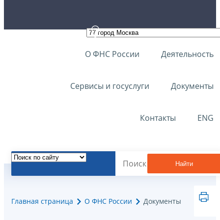
О ФНС России
Деятельность
Сервисы и госуслуги
Документы
Контакты
ENG
Найти
Главная страница
О ФНС России
Документы