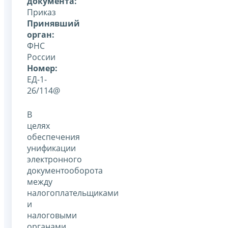
документа:
Приказ
Принявший
орган:
ФНС
России
Номер:
ЕД-1-
26/114@
В
целях
обеспечения
унификации
электронного
документооборота
между
налогоплательщиками
и
налоговыми
органами