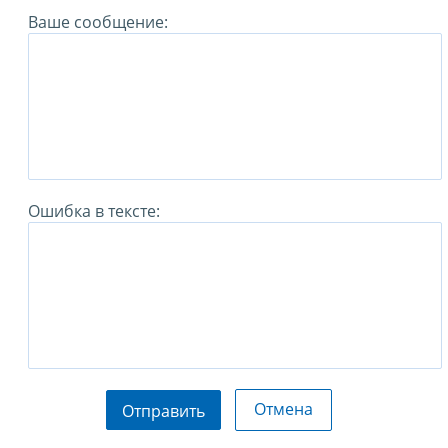
Ваше сообщение:
Ошибка в тексте:
Отмена
Отправить