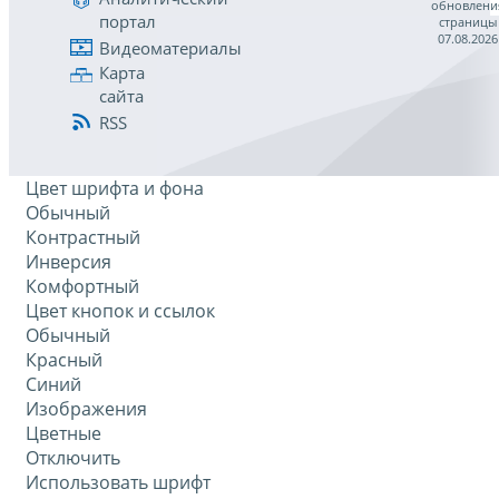
обновлени
портал
страницы
07.08.2026
Видеоматериалы
Карта
сайта
RSS
Цвет шрифта и фона
Обычный
Контрастный
Инверсия
Комфортный
Цвет кнопок и ссылок
Обычный
Красный
Синий
Изображения
Цветные
Отключить
Использовать шрифт