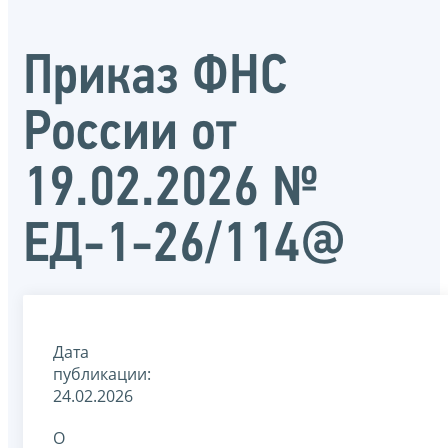
Приказ ФНС
России от
19.02.2026 №
ЕД-1-26/114@
Дата
публикации:
24.02.2026
О