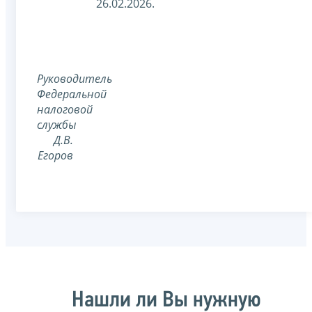
26.02.2026.
Руководитель
Федеральной
налоговой
службы
Д.В.
Егоров
Нашли ли Вы нужную