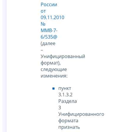
России
от
09.11.2010
№
ММВ-7-
6/535@
(далее
–
Унифицированный
формат),
следующие
изменения:
пункт
3.1.3.2
Раздела
3
Унифицированного
формата
признать