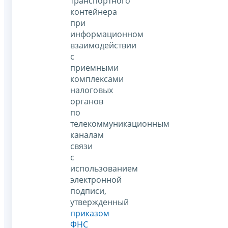
транспортного
контейнера
при
информационном
взаимодействии
с
приемными
комплексами
налоговых
органов
по
телекоммуникационным
каналам
связи
с
использованием
электронной
подписи,
утвержденный
приказом
ФНС