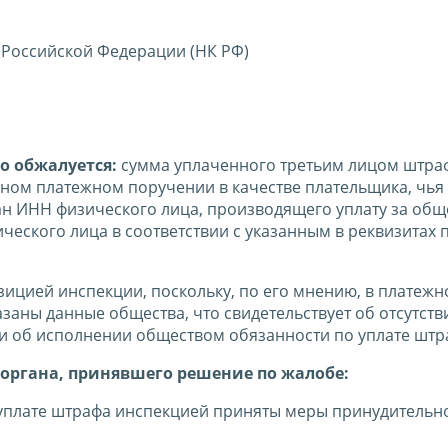
 Российской Федерации (НК РФ)
о обжалуется:
сумма уплаченного третьим лицом штра
нном платежном поручении в качестве плательщика, чья
ан ИНН физического лица, производящего уплату за общ
ческого лица в соответствии с указанным в реквизитах 
зицией инспекции, поскольку, по его мнению, в платеж
заны данные общества, что свидетельствует об отсутств
и об исполнении обществом обязанности по уплате штр
органа, принявшего решение по жалобе:
уплате штрафа инспекцией приняты меры принудительн