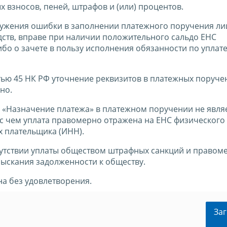
х взносов, пеней, штрафов и (или) процентов.
ружения ошибки в заполнении платежного поручения ли
ств, вправе при наличии положительного сальдо ЕНС
ибо о зачете в пользу исполнения обязанности по уплат
атью 45 НК РФ уточнение реквизитов в платежных поруче
но.
«Назначение платежа» в платежном поручении не явля
 чем уплата правомерно отражена на ЕНС физического 
 плательщика (ИНН).
тсутствии уплаты обществом штрафных санкций и право
ыскания задолженности к обществу.
а без удовлетворения.
Заг