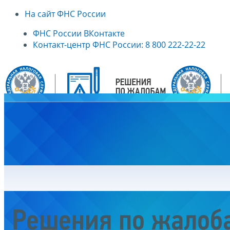
На сайт ФНС России
ФНС России ВКонтакте
Контакт-центр ФНС России: 8 800 222-22-22
Главная
Решения по жалоб