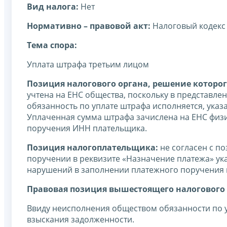
Вид налога:
Нет
Нормативно – правовой акт:
Налоговый кодекс
Тема спора:
Уплата штрафа третьим лицом
Позиция налогового органа, решение которог
учтена на ЕНС общества, поскольку в представле
обязанность по уплате штрафа исполняется, указ
Уплаченная сумма штрафа зачислена на ЕНС физи
поручения ИНН плательщика.
Позиция налогоплательщика:
не согласен с по
поручении в реквизите «Назначение платежа» ука
нарушений в заполнении платежного поручения 
Правовая позиция вышестоящего налогового 
Ввиду неисполнения обществом обязанности по 
взыскания задолженности.