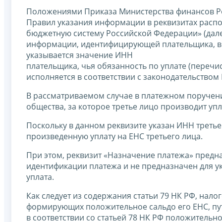
Положениями Приказа Министерства финансов Ро
Правил указания информации в реквизитах распо
бюджетную систему Российской Федерации» (далее
информации, идентифицирующей плательщика, в 
указывается значение ИНН
плательщика, чья обязанность по уплате (перечи
исполняется в соответствии с законодательством
В рассматриваемом случае в платежном поручен
общества, за которое третье лицо производит упл
Поскольку в данном реквизите указан ИНН третье
произведенную уплату на ЕНС третьего лица.
При этом, реквизит «Назначение платежа» предн
идентификации платежа и не предназначен для ук
уплата.
Как следует из содержания статьи 79 НК РФ, нал
формирующих положительное сальдо его ЕНС, пут
в соответствии со статьей 78 НК РФ положительн