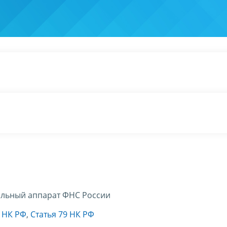
льный аппарат ФНС России
8 НК РФ
,
Статья 79 НК РФ