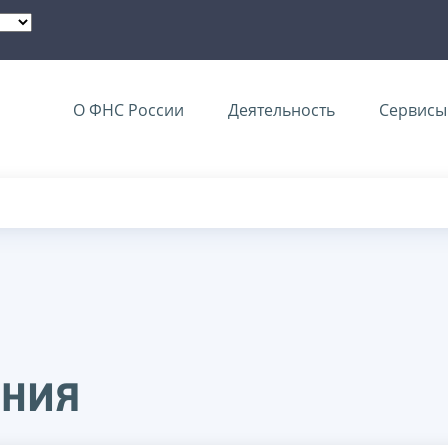
О ФНС России
Деятельность
Сервисы 
ения