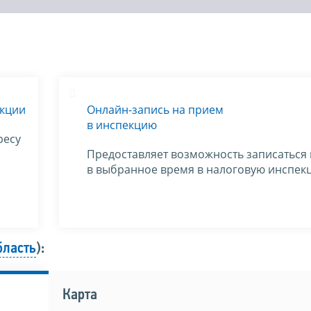
екции
Онлайн-запись на прием
в инспекцию
ресу
Предоставляет возможность записаться
в выбранное время в налоговую инспек
бласть
):
Карта