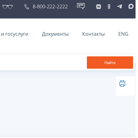
8-800-222-2222
и госуслуги
Документы
Контакты
ENG
Найти