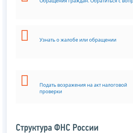
Обращения граждан. Обратиться с воп
Узнать о жалобе или обращении
Подать возражения на акт налоговой
проверки
Структура ФНС России