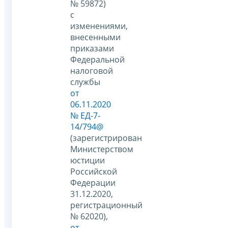
№ 59872)
с
изменениями,
внесенными
приказами
Федеральной
налоговой
службы
от
06.11.2020
№ ЕД-7-
14/794@
(зарегистрирован
Министерством
юстиции
Российской
Федерации
31.12.2020,
регистрационный
№ 62020),
от