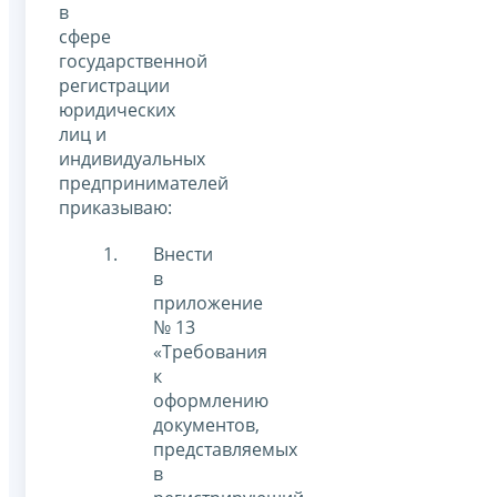
в
сфере
государственной
регистрации
юридических
лиц и
индивидуальных
предпринимателей
приказываю:
Внести
в
приложение
№ 13
«Требования
к
оформлению
документов,
представляемых
в