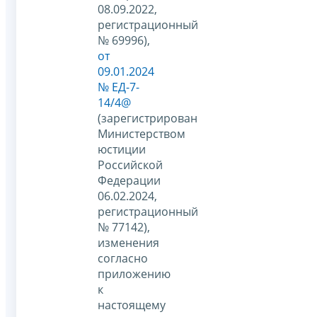
08.09.2022,
регистрационный
№ 69996),
от
09.01.2024
№ ЕД-7-
14/4@
(зарегистрирован
Министерством
юстиции
Российской
Федерации
06.02.2024,
регистрационный
№ 77142),
изменения
согласно
приложению
к
настоящему