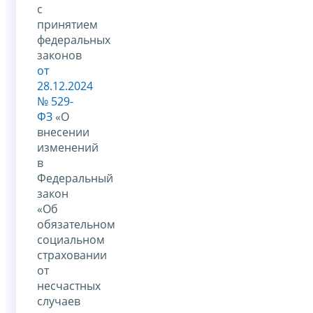
с
принятием
федеральных
законов
от
28.12.2024
№ 529-
ФЗ
«О
внесении
изменений
в
Федеральный
закон
«Об
обязательном
социальном
страховании
от
несчастных
случаев