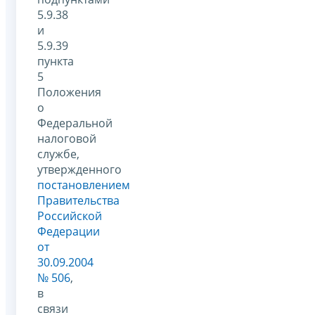
5.9.38
и
5.9.39
пункта
5
Положения
о
Федеральной
налоговой
службе,
утвержденного
постановлением
Правительства
Российской
Федерации
от
30.09.2004
№ 506
,
в
связи