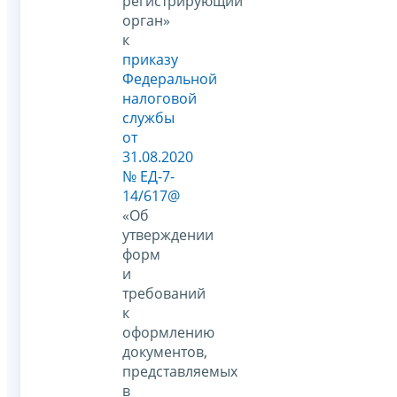
регистрирующий
орган»
к
приказу
Федеральной
налоговой
службы
от
31.08.2020
№ ЕД-7-
14/617@
«Об
утверждении
форм
и
требований
к
оформлению
документов,
представляемых
в