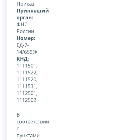
Приказ
Принявший
орган:
ФНС
России
Номер:
ЕД-7-
14/659@
КНД:
1111501,
1111522,
1111520,
1111531,
1112501,
1112502
В
соответствии
с
пунктами