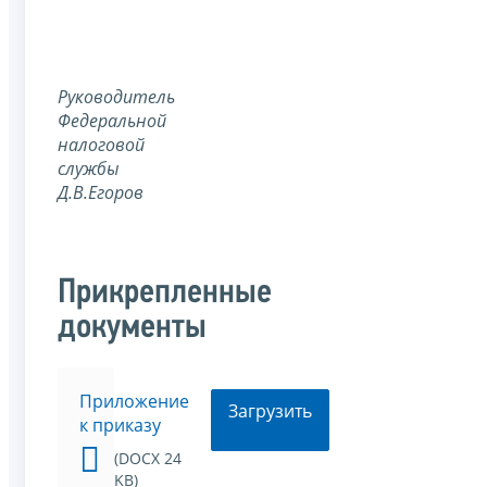
Руководитель
Федеральной
налоговой
службы
Д.В.Егоров
Прикрепленные
документы
Приложение
Загрузить
к приказу
(DOCX 24
KB)